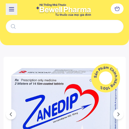
Sản Phẩm Chính Hãng 100%
Previous
Next