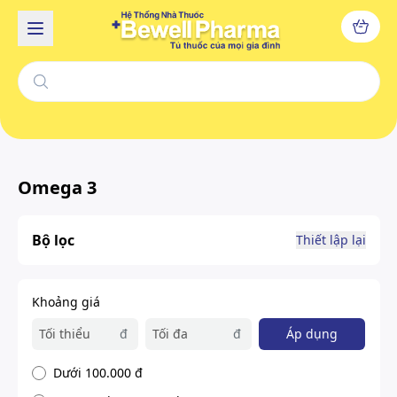
Omega 3
Bộ lọc
Thiết lập lại
Khoảng giá
đ
đ
Áp dụng
Dưới 100.000 đ