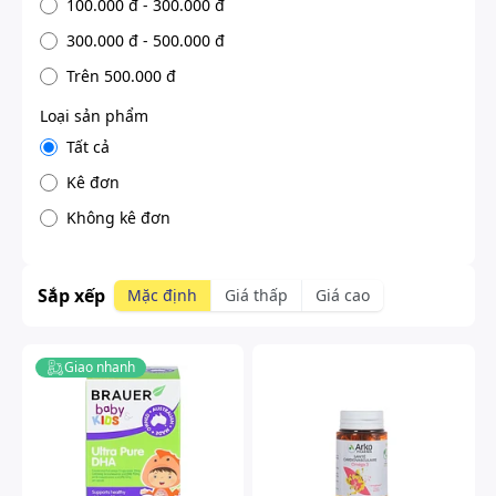
100.000 đ - 300.000 đ
300.000 đ - 500.000 đ
Trên 500.000 đ
Loại sản phẩm
Tất cả
Kê đơn
Không kê đơn
Sắp xếp
Mặc định
Giá thấp
Giá cao
Giao nhanh