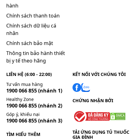
hành
Chính sách thanh toán
Chính sách dữ liệu cá
nhân
Chính sách bảo mật
Thông tin bảo hành thiết
bị y tế theo hãng
LIÊN HỆ (6:00 - 22:00)
KẾT NỐI VỚI CHÚNG TÔI
Tư vấn mua hàng
1900 066 855
(nhánh 1)
Healthy Zone
CHỨNG NHẬN BỞI
1900 066 855
(nhánh 2)
Góp ý, khiếu nại
1900 066 855
(nhánh 3)
TẢI ỨNG DỤNG TỦ THUỐC
TÌM HIỂU THÊM
GIA ĐÌNH