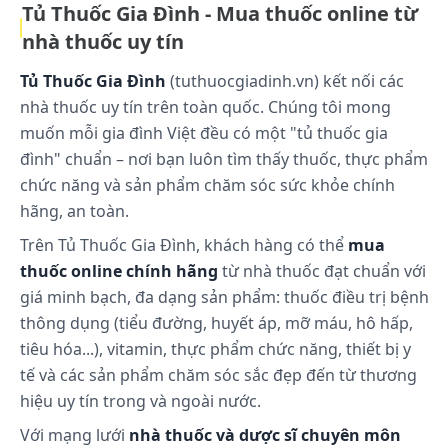
Tủ Thuốc Gia Đình - Mua thuốc online từ
nhà thuốc uy tín
Tủ Thuốc Gia Đình
(tuthuocgiadinh.vn) kết nối các
nhà thuốc uy tín trên toàn quốc. Chúng tôi mong
muốn mỗi gia đình Việt đều có một "tủ thuốc gia
đình" chuẩn – nơi bạn luôn tìm thấy thuốc, thực phẩm
chức năng và sản phẩm chăm sóc sức khỏe chính
hãng, an toàn.
Trên Tủ Thuốc Gia Đình, khách hàng có thể
mua
thuốc online chính hãng
từ nhà thuốc đạt chuẩn với
giá minh bạch, đa dạng sản phẩm: thuốc điều trị bệnh
thông dụng (tiểu đường, huyết áp, mỡ máu, hô hấp,
tiêu hóa...), vitamin, thực phẩm chức năng, thiết bị y
tế và các sản phẩm chăm sóc sắc đẹp đến từ thương
hiệu uy tín trong và ngoài nước.
Với mạng lưới
nhà thuốc và dược sĩ chuyên môn