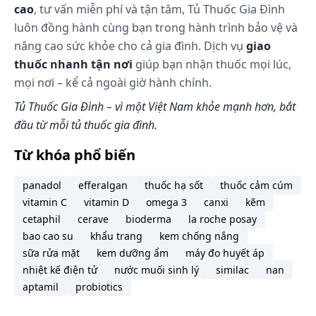
cao
, tư vấn miễn phí và tận tâm, Tủ Thuốc Gia Đình
luôn đồng hành cùng bạn trong hành trình bảo vệ và
nâng cao sức khỏe cho cả gia đình. Dịch vụ
giao
thuốc nhanh tận nơi
giúp bạn nhận thuốc mọi lúc,
mọi nơi – kể cả ngoài giờ hành chính.
Tủ Thuốc Gia Đình – vì một Việt Nam khỏe mạnh hơn, bắt
đầu từ mỗi tủ thuốc gia đình.
Từ khóa phổ biến
panadol
efferalgan
thuốc hạ sốt
thuốc cảm cúm
vitamin C
vitamin D
omega 3
canxi
kẽm
cetaphil
cerave
bioderma
la roche posay
bao cao su
khẩu trang
kem chống nắng
sữa rửa mặt
kem dưỡng ẩm
máy đo huyết áp
nhiệt kế điện tử
nước muối sinh lý
similac
nan
aptamil
probiotics