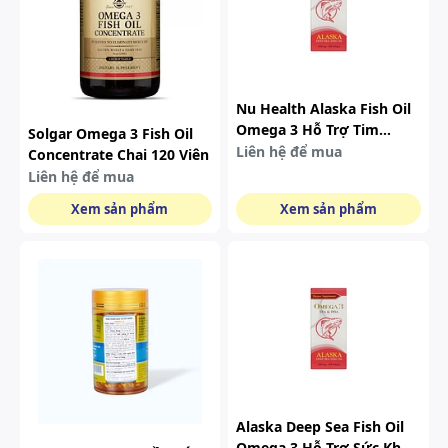
Nu Health Alaska Fish Oil
Omega 3 Hỗ Trợ Tim
Solgar Omega 3 Fish Oil
Mạch, Bổ Mắt 100 Viên
Liên hệ để mua
Concentrate Chai 120 Viên
Liên hệ để mua
Xem sản phẩm
Xem sản phẩm
Alaska Deep Sea Fish Oil
Omega 3 Hỗ Trợ Sức Khỏe