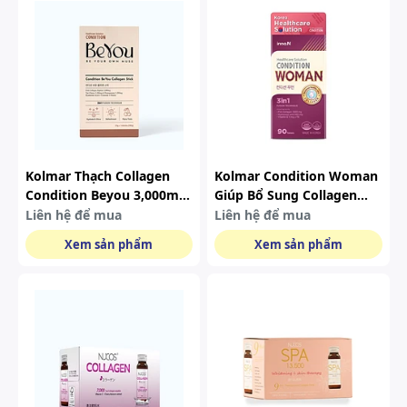
Kolmar Thạch Collagen
Kolmar Condition Woman
Condition Beyou 3,000mg
Giúp Bổ Sung Collagen
14 Gói
Cho Da (hộp 90 Viên)
Liên hệ để mua
Liên hệ để mua
Xem sản phẩm
Xem sản phẩm