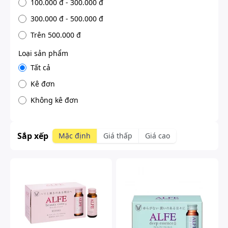
100.000 đ - 300.000 đ
300.000 đ - 500.000 đ
Trên 500.000 đ
Loại sản phẩm
Tất cả
Kê đơn
Không kê đơn
Sắp xếp
Mặc định
Giá thấp
Giá cao