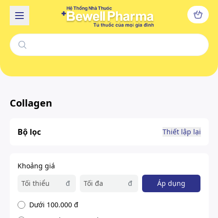
Collagen
Bộ lọc
Thiết lập lại
Khoảng giá
đ
đ
Áp dụng
Dưới 100.000 đ