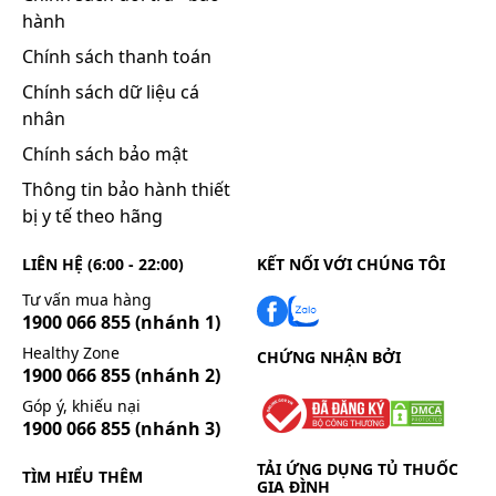
hành
Chính sách thanh toán
Chính sách dữ liệu cá
nhân
Chính sách bảo mật
Thông tin bảo hành thiết
bị y tế theo hãng
LIÊN HỆ (6:00 - 22:00)
KẾT NỐI VỚI CHÚNG TÔI
Tư vấn mua hàng
1900 066 855
(nhánh 1)
Healthy Zone
CHỨNG NHẬN BỞI
1900 066 855
(nhánh 2)
Góp ý, khiếu nại
1900 066 855
(nhánh 3)
TẢI ỨNG DỤNG TỦ THUỐC
TÌM HIỂU THÊM
GIA ĐÌNH