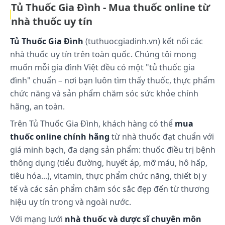
Tủ Thuốc Gia Đình - Mua thuốc online từ
nhà thuốc uy tín
Tủ Thuốc Gia Đình
(tuthuocgiadinh.vn) kết nối các
nhà thuốc uy tín trên toàn quốc. Chúng tôi mong
muốn mỗi gia đình Việt đều có một "tủ thuốc gia
đình" chuẩn – nơi bạn luôn tìm thấy thuốc, thực phẩm
chức năng và sản phẩm chăm sóc sức khỏe chính
hãng, an toàn.
Trên Tủ Thuốc Gia Đình, khách hàng có thể
mua
thuốc online chính hãng
từ nhà thuốc đạt chuẩn với
giá minh bạch, đa dạng sản phẩm: thuốc điều trị bệnh
thông dụng (tiểu đường, huyết áp, mỡ máu, hô hấp,
tiêu hóa...), vitamin, thực phẩm chức năng, thiết bị y
tế và các sản phẩm chăm sóc sắc đẹp đến từ thương
hiệu uy tín trong và ngoài nước.
Với mạng lưới
nhà thuốc và dược sĩ chuyên môn