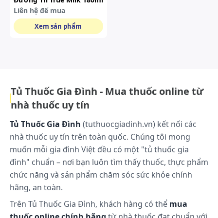
Liên hệ để mua
Xem sản phẩm
Tủ Thuốc Gia Đình - Mua thuốc online từ
nhà thuốc uy tín
Tủ Thuốc Gia Đình
(tuthuocgiadinh.vn) kết nối các
nhà thuốc uy tín trên toàn quốc. Chúng tôi mong
muốn mỗi gia đình Việt đều có một "tủ thuốc gia
đình" chuẩn – nơi bạn luôn tìm thấy thuốc, thực phẩm
chức năng và sản phẩm chăm sóc sức khỏe chính
hãng, an toàn.
Trên Tủ Thuốc Gia Đình, khách hàng có thể
mua
thuốc online chính hãng
từ nhà thuốc đạt chuẩn với