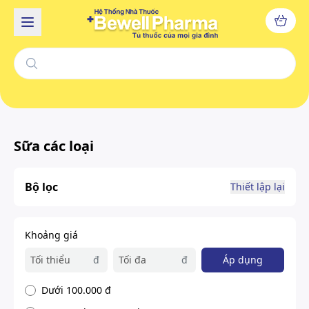
Sữa các loại
Bộ lọc
Thiết lập lại
Khoảng giá
đ
đ
Áp dụng
Dưới 100.000 đ