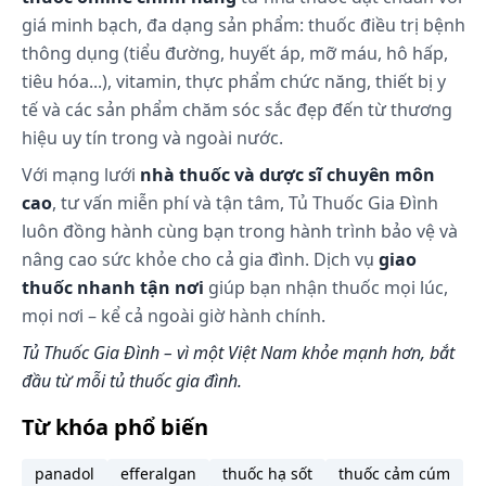
giá minh bạch, đa dạng sản phẩm: thuốc điều trị bệnh
thông dụng (tiểu đường, huyết áp, mỡ máu, hô hấp,
tiêu hóa...), vitamin, thực phẩm chức năng, thiết bị y
tế và các sản phẩm chăm sóc sắc đẹp đến từ thương
hiệu uy tín trong và ngoài nước.
Với mạng lưới
nhà thuốc và dược sĩ chuyên môn
cao
, tư vấn miễn phí và tận tâm, Tủ Thuốc Gia Đình
luôn đồng hành cùng bạn trong hành trình bảo vệ và
nâng cao sức khỏe cho cả gia đình. Dịch vụ
giao
thuốc nhanh tận nơi
giúp bạn nhận thuốc mọi lúc,
mọi nơi – kể cả ngoài giờ hành chính.
Tủ Thuốc Gia Đình – vì một Việt Nam khỏe mạnh hơn, bắt
đầu từ mỗi tủ thuốc gia đình.
Từ khóa phổ biến
panadol
efferalgan
thuốc hạ sốt
thuốc cảm cúm