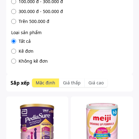
100.000 đ - 300.000 đ
300.000 đ - 500.000 đ
Trên 500.000 đ
Loại sản phẩm
Tất cả
Kê đơn
Không kê đơn
Sắp xếp
Mặc định
Giá thấp
Giá cao