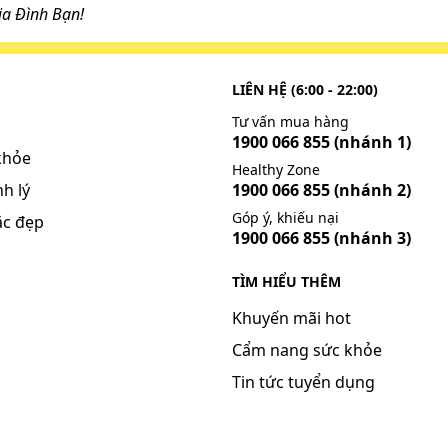
a Đình Bạn!
LIÊN HỆ (6:00 - 22:00)
Tư vấn mua hàng
1900 066 855
(nhánh 1)
khỏe
Healthy Zone
h lý
1900 066 855
(nhánh 2)
Góp ý, khiếu nại
ắc đẹp
1900 066 855
(nhánh 3)
TÌM HIỂU THÊM
Khuyến mãi hot
Cẩm nang sức khỏe
Tin tức tuyển dụng