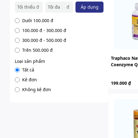
đ
đ
Áp dụng
Dưới 100.000 đ
100.000 đ - 300.000 đ
300.000 đ - 500.000 đ
Trên 500.000 đ
Traphaco Nat
Loại sản phẩm
Coenzyme Q1
Tất cả
Mạch Lọ 60 
Kê đơn
199.000 ₫
Không kê đơn