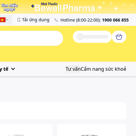
Tải ứng dụng
Hotline
(8:00-22:00)
:
1900 066 855
Tiếng Việt
y tế
Tư vấn
Cẩm nang sức khoẻ