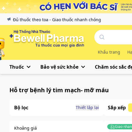
Đủ thuốc theo toa - Giao thuốc nhanh chóng
Khẩu trang
Hạ
Thuốc
Bảo vệ sức khỏe
Chăm sóc sắc đ
Hỗ trợ bệnh lý tim mạch- mỡ máu
Bộ lọc
Sắp xếp
Thiết lập lại
Giao nhan
Khoảng giá