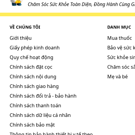
Chăm Sóc Sức Khỏe Toàn Diện, Đồng Hành Cùng Gi
VỀ CHÚNG TÔI
DANH MỤC
Giới thiệu
Mua thuốc
Giấy phép kinh doanh
Bảo vệ sức 
Quy chế hoạt động
Sức khỏe sin
Chính sách đặt cọc
Chăm sóc s
Chính sách nội dung
Mẹ và bé
Chính sách giao hàng
Chính sách đổi trả - bảo hành
Chính sách thanh toán
Chính sách dữ liệu cá nhân
Chính sách bảo mật
Thông tin bảo hành thiết bị y tế theo