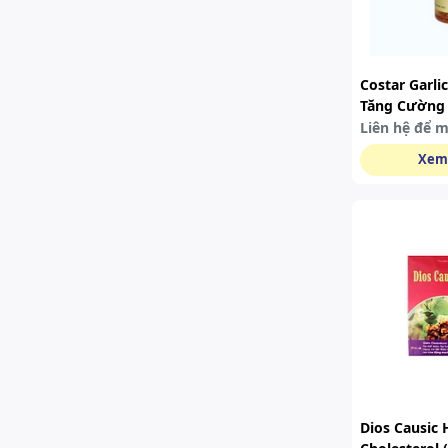
Costar Garlic
Tăng Cường 
Viên
Liên hệ để 
Xem
Dios Causic