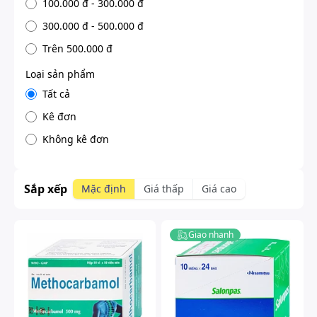
100.000 đ - 300.000 đ
300.000 đ - 500.000 đ
Trên 500.000 đ
Loại sản phẩm
Tất cả
Kê đơn
Không kê đơn
Sắp xếp
Mặc định
Giá thấp
Giá cao
Giao nhanh