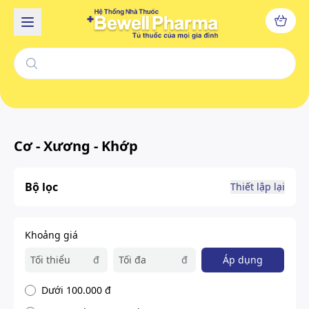
Cơ - Xương - Khớp
Bộ lọc
Thiết lập lại
Khoảng giá
đ
đ
Áp dụng
Dưới 100.000 đ