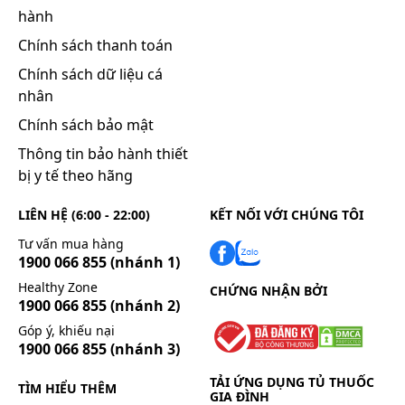
hành
Chính sách thanh toán
Chính sách dữ liệu cá
nhân
Chính sách bảo mật
Thông tin bảo hành thiết
bị y tế theo hãng
LIÊN HỆ (6:00 - 22:00)
KẾT NỐI VỚI CHÚNG TÔI
Tư vấn mua hàng
1900 066 855
(nhánh 1)
Healthy Zone
CHỨNG NHẬN BỞI
1900 066 855
(nhánh 2)
Góp ý, khiếu nại
1900 066 855
(nhánh 3)
TẢI ỨNG DỤNG TỦ THUỐC
TÌM HIỂU THÊM
GIA ĐÌNH