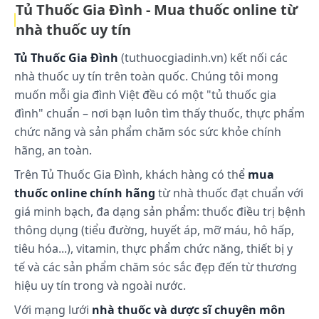
Tủ Thuốc Gia Đình - Mua thuốc online từ
nhà thuốc uy tín
Tủ Thuốc Gia Đình
(tuthuocgiadinh.vn) kết nối các
nhà thuốc uy tín trên toàn quốc. Chúng tôi mong
muốn mỗi gia đình Việt đều có một "tủ thuốc gia
đình" chuẩn – nơi bạn luôn tìm thấy thuốc, thực phẩm
chức năng và sản phẩm chăm sóc sức khỏe chính
hãng, an toàn.
Trên Tủ Thuốc Gia Đình, khách hàng có thể
mua
thuốc online chính hãng
từ nhà thuốc đạt chuẩn với
giá minh bạch, đa dạng sản phẩm: thuốc điều trị bệnh
thông dụng (tiểu đường, huyết áp, mỡ máu, hô hấp,
tiêu hóa...), vitamin, thực phẩm chức năng, thiết bị y
tế và các sản phẩm chăm sóc sắc đẹp đến từ thương
hiệu uy tín trong và ngoài nước.
Với mạng lưới
nhà thuốc và dược sĩ chuyên môn