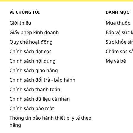
VỀ CHÚNG TÔI
DANH MỤC
Giới thiệu
Mua thuốc
Giấy phép kinh doanh
Bảo vệ sức 
Quy chế hoạt động
Sức khỏe sin
Chính sách đặt cọc
Chăm sóc s
Chính sách nội dung
Mẹ và bé
Chính sách giao hàng
Chính sách đổi trả - bảo hành
Chính sách thanh toán
Chính sách dữ liệu cá nhân
Chính sách bảo mật
Thông tin bảo hành thiết bị y tế theo
hãng