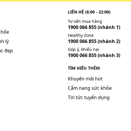
LIÊN HỆ (6:00 - 22:00)
Tư vấn mua hàng
1900 066 855
(nhánh 1)
khỏe
Healthy Zone
h lý
1900 066 855
(nhánh 2)
Góp ý, khiếu nại
ắc đẹp
1900 066 855
(nhánh 3)
TÌM HIỂU THÊM
Khuyến mãi hot
Cẩm nang sức khỏe
Tin tức tuyển dụng