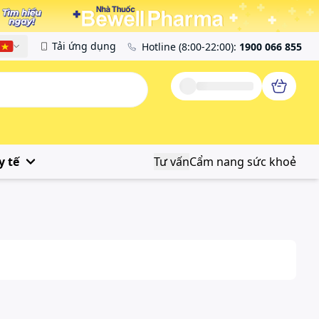
Tải ứng dụng
Hotline
(8:00-22:00)
:
1900 066 855
Tiếng Việt
y tế
Tư vấn
Cẩm nang sức khoẻ