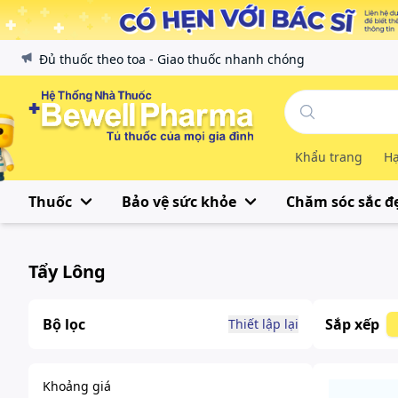
Đủ thuốc theo toa - Giao thuốc nhanh chóng
Khẩu trang
Hạ
Thuốc
Bảo vệ sức khỏe
Chăm sóc sắc đ
Tẩy Lông
Bộ lọc
Sắp xếp
Thiết lập lại
Khoảng giá