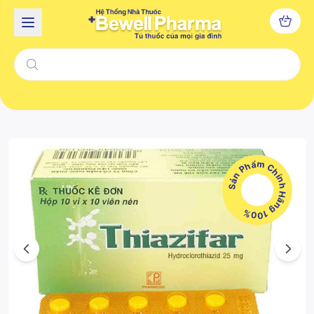
Sản Phẩm Chính Hãng 100%
Previous
Next