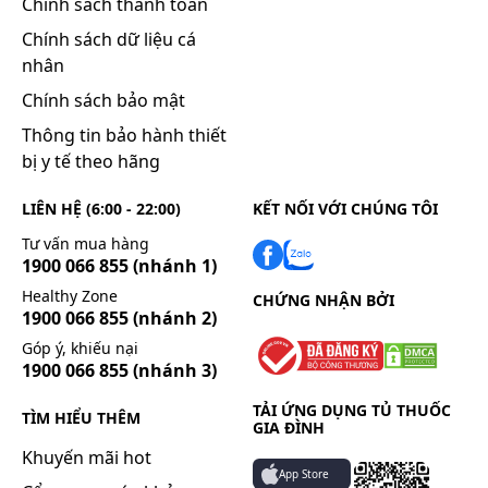
Chính sách thanh toán
Chính sách dữ liệu cá
nhân
Chính sách bảo mật
Thông tin bảo hành thiết
bị y tế theo hãng
LIÊN HỆ (6:00 - 22:00)
KẾT NỐI VỚI CHÚNG TÔI
Tư vấn mua hàng
1900 066 855
(nhánh 1)
Healthy Zone
CHỨNG NHẬN BỞI
1900 066 855
(nhánh 2)
Góp ý, khiếu nại
1900 066 855
(nhánh 3)
TẢI ỨNG DỤNG TỦ THUỐC
TÌM HIỂU THÊM
GIA ĐÌNH
Khuyến mãi hot
App Store