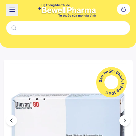
Sản Phẩm Chính Hãng 100%
Previous
Next