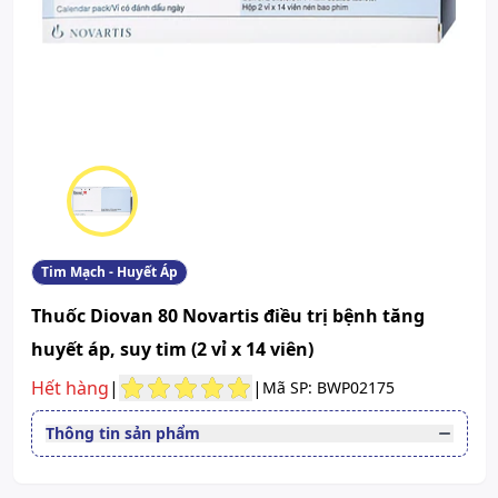
Tim Mạch - Huyết Áp
Thuốc Diovan 80 Novartis điều trị bệnh tăng
huyết áp, suy tim (2 vỉ x 14 viên)
Hết hàng
|
|
Mã SP: BWP02175
Thông tin sản phẩm
Thuốc cần kê toa
Có