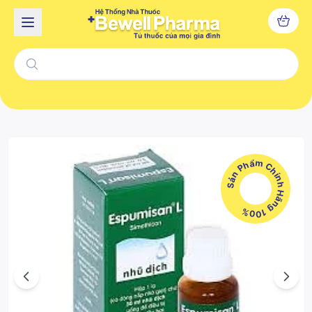
Sản Phẩm Chính Hãng 100%
Previous
Next