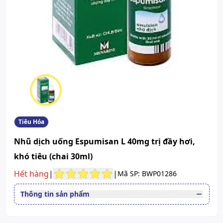
Tiêu Hóa
Nhũ dịch uống Espumisan L 40mg trị đầy hơi,
khó tiêu (chai 30ml)
Hết hàng
|
|
Mã SP: BWP01286
Thông tin sản phẩm
Thuốc cần kê toa
Không