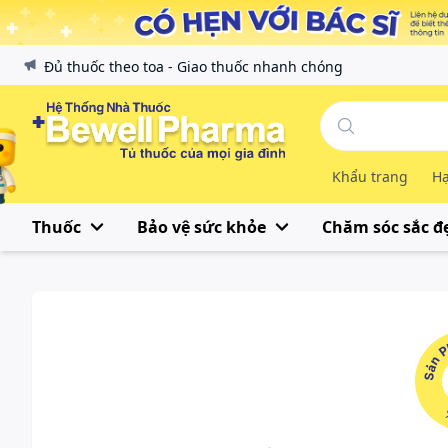
Đủ thuốc theo toa - Giao thuốc nhanh chóng
Khẩu trang
Hạ
Thuốc
Bảo vệ sức khỏe
Chăm sóc sắc đ
Sản Phẩ