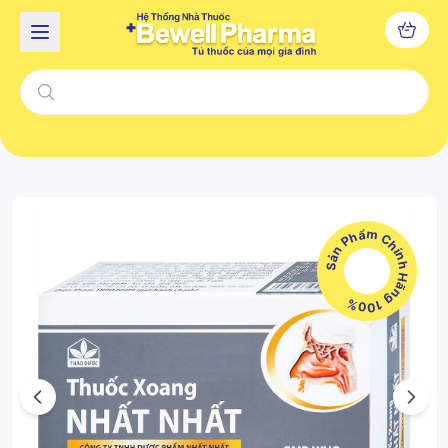
Sản Phẩm Chính Hãng 100%
Previous
Next