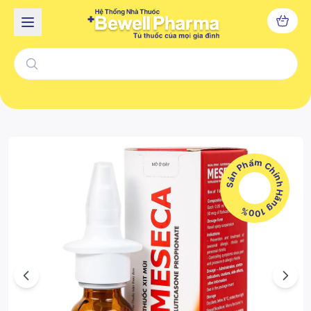
Sản Phẩm Chính Hãng 100%
Previous
Next