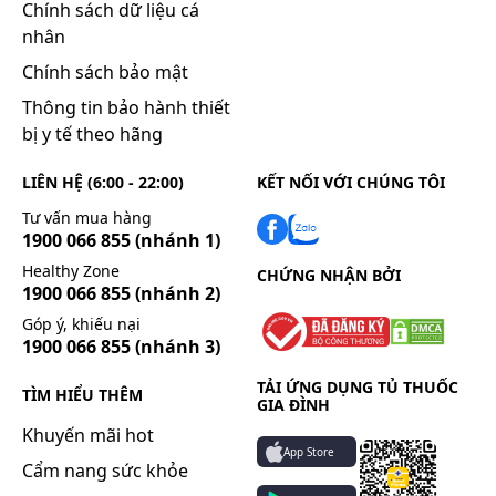
Chính sách dữ liệu cá
nhân
Chính sách bảo mật
Thông tin bảo hành thiết
bị y tế theo hãng
LIÊN HỆ (6:00 - 22:00)
KẾT NỐI VỚI CHÚNG TÔI
Tư vấn mua hàng
1900 066 855
(nhánh 1)
Healthy Zone
CHỨNG NHẬN BỞI
1900 066 855
(nhánh 2)
Góp ý, khiếu nại
1900 066 855
(nhánh 3)
TẢI ỨNG DỤNG TỦ THUỐC
TÌM HIỂU THÊM
GIA ĐÌNH
Khuyến mãi hot
App Store
Cẩm nang sức khỏe