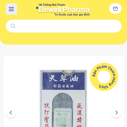
Sản Phẩm Chính Hãng 100%
Previous
Next