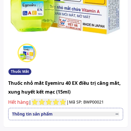
Thuốc Mắt
Thuốc nhỏ mắt Eyemiru 40 EX điều trị căng mắt,
xung huyết kết mạc (15ml)
Hết hàng
|
|
Mã SP: BWP00021
Thông tin sản phẩm
Thuốc cần kê toa
Có