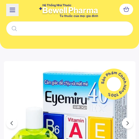
Sản Phẩm Chính Hãng 100%
Previous
Next