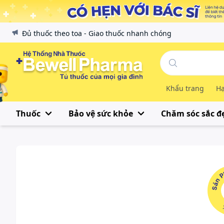
Đủ thuốc theo toa - Giao thuốc nhanh chóng
Khẩu trang
Hạ
Thuốc
Bảo vệ sức khỏe
Chăm sóc sắc đ
Sản Phẩ