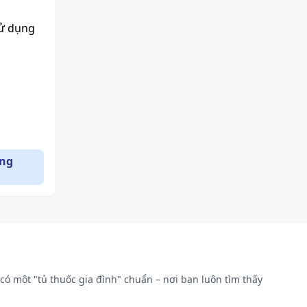
sử dụng
ụng
có một "tủ thuốc gia đình" chuẩn – nơi bạn luôn tìm thấy