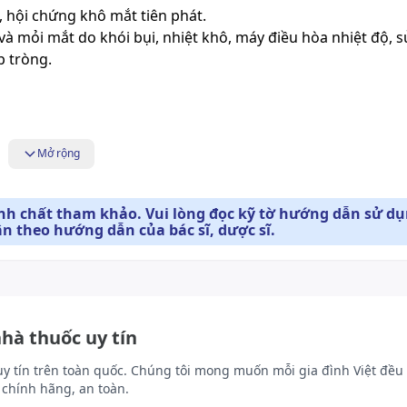
, hội chứng khô mắt tiên phát.
à mỏi mắt do khói bụi, nhiệt khô, máy điều hòa nhiệt độ, 
p tròng.
Mở rộng
ính chất tham khảo. Vui lòng đọc kỹ tờ hướng dẫn sử d
ân theo hướng dẫn của bác sĩ, dược sĩ.
nhà thuốc uy tín
uy tín trên toàn quốc. Chúng tôi mong muốn mỗi gia đình Việt đều 
chính hãng, an toàn.