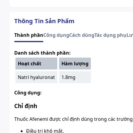
Thông Tin Sản Phẩm
Thành phần
Công dụng
Cách dùng
Tác dụng phụ
Lư
Danh sách thành phần:
Hoạt chất
Hàm lượng
Natri hyaluronat
1.8mg
Công dụng:
Chỉ định
Thuốc Afenemi được chỉ định dùng trong các trường
Điều trị khô mắt.