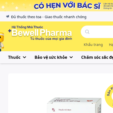
Đủ thuốc theo toa - Giao thuốc nhanh chóng
Khẩu trang
Hạ
Thuốc
Bảo vệ sức khỏe
Chăm sóc sắc đ
Sản Phẩ