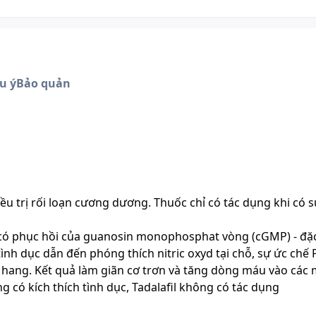
u ý
Bảo quản
ều trị rối loạn cương dương. Thuốc chỉ có tác dụng khi có s
c, có phục hồi của guanosin monophosphat vòng (cGMP) - đặc
tình dục dẫn đến phóng thích nitric oxyd tại chỗ, sự ức chế
 hang. Kết quả làm giãn cơ trơn và tăng dòng máu vào các
 có kích thích tình dục, Tadalafil không có tác dụng