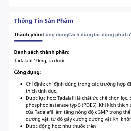
Thông Tin Sản Phẩm
Thành phần
Công dụng
Cách dùng
Tác dụng phụ
Lư
Danh sách thành phần:
Tadalafil 10mg, tá dược
Công dụng:
Chỉ định: chỉ định dùng trong các trường hợp đi
thích tình dục.
Dược lực học: Tadalafil là chất ức chế chọn lọ
phosphodiesterase týp 5 (PDE5). Khi kích thích 
của Tadalafil làm tăng nồng độ cGMP trong thể
dương vật, từ đó gây cương dương vật.Khi không
Dược động học: như thuốc trên