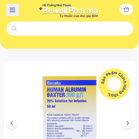
Sản Phẩm Chính Hãng 100%
Previous
Next