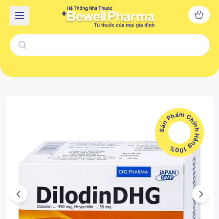
Sản Phẩm Chính Hãng 100%
Previous
Next