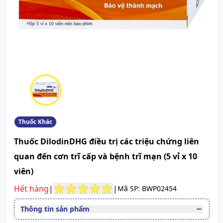
Thuốc Khác
Thuốc DilodinDHG điều trị các triệu chứng liên
quan đến cơn trĩ cấp và bệnh trĩ mạn (5 vỉ x 10
viên)
Hết hàng
|
|
Mã SP: BWP02454
Thông tin sản phẩm