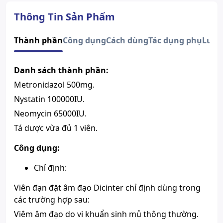
Dạng bào chế
Viên đặt âm đạo
Quy cách
2 vỉ x 15 viên
Thông Tin Sản Phẩm
CÔNG TY CỔ PHẦN DƯỢC PHẨM
Nhà sản xuất
SAO KIM - VIỆT NAM
Thành phần
Công dụng
Cách dùng
Tác dụng phụ
Lưu 
Nước sản xuất
Việt Nam
Xuất xứ thương
Việt Nam
Danh sách thành phần:
hiệu
Số đăng ký
Sao chép
Metronidazol 500mg.
VD-27029-17
Hướng dẫn tra cứu số đăng ký thuốc được cấp phép
Nystatin 100000IU.
Metronidazol, Neomycin,
Neomycin 65000IU.
Thành phần chính
Nystatin
Tá dược vừa đủ 1 viên.
Sản phẩm này chỉ bán khi có chỉ
định của bác sĩ, mọi thông tin
Chú ý
Công dụng:
trên Website chỉ mang tính chất
tham khảo.
Chỉ định:
Viên đạn đặt âm đạo Dicinter chỉ định dùng trong
các trường hợp sau:
Viêm âm đạo do vi khuẩn sinh mủ thông thường.