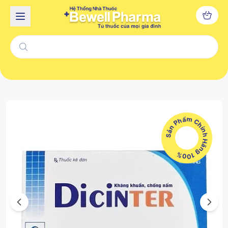
Sản Phẩm Chính Hãng 100%
Previous
Next