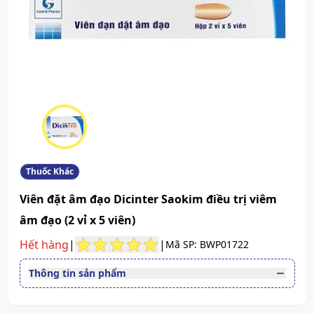
Thuốc Khác
Viên đặt âm đạo Dicinter Saokim điều trị viêm
âm đạo (2 vỉ x 5 viên)
Hết hàng
|
|
Mã SP: BWP01722
Thông tin sản phẩm
Thuốc cần kê toa
Có