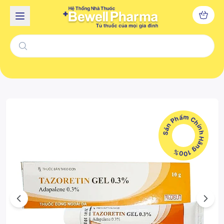
Sản Phẩm Chính Hãng 100%
Previous
Next