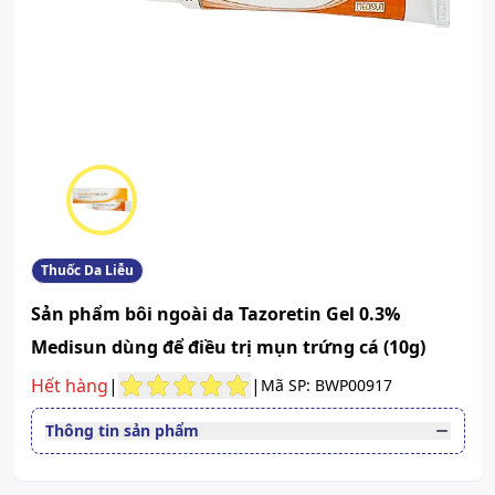
Thuốc Da Liễu
Sản phẩm bôi ngoài da Tazoretin Gel 0.3%
Medisun dùng để điều trị mụn trứng cá (10g)
Hết hàng
|
|
Mã SP: BWP00917
Thông tin sản phẩm
Thuốc cần kê toa
Có