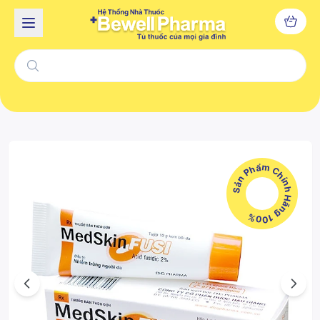
Sản Phẩm Chính Hãng 100%
Previous
Next