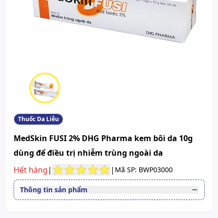
Thuốc Da Liễu
MedSkin FUSI 2% DHG Pharma kem bôi da 10g
dùng để điều trị nhiễm trùng ngoài da
Hết hàng
|
|
Mã SP: BWP03000
Thông tin sản phẩm
Thuốc cần kê toa
Có