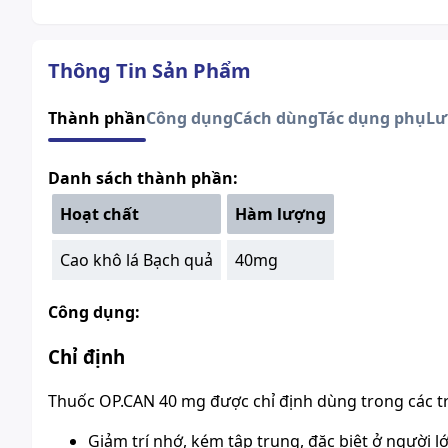
Thông Tin Sản Phẩm
Thành phần
Công dụng
Cách dùng
Tác dụng phụ
Lư
Danh sách thành phần:
Hoạt chất
Hàm lượng
Cao khô lá Bạch quả
40mg
Công dụng:
Chỉ định
Thuốc OP.CAN 40 mg được chỉ định dùng trong các t
Giảm trí nhớ, kém tập trung, đặc biệt ở người l