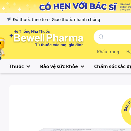
Đủ thuốc theo toa - Giao thuốc nhanh chóng
Khẩu trang
Hạ
Thuốc
Bảo vệ sức khỏe
Chăm sóc sắc đ
Sản Phẩ