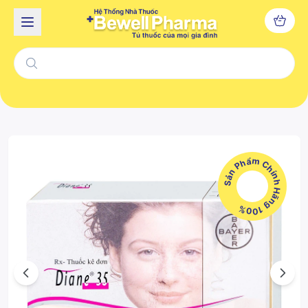
Sản Phẩm Chính Hãng 100%
Previous
Next