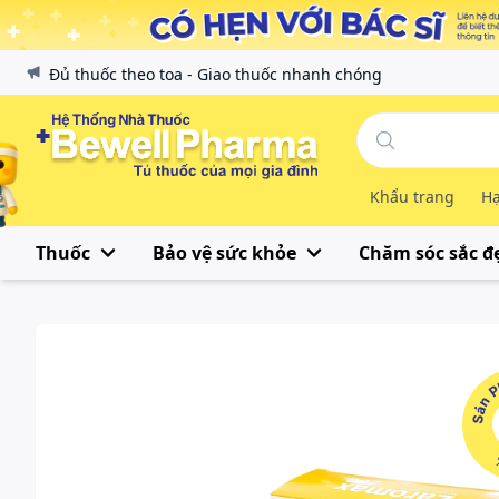
Đủ thuốc theo toa - Giao thuốc nhanh chóng
Khẩu trang
Hạ
Thuốc
Bảo vệ sức khỏe
Chăm sóc sắc đ
Sản Phẩ