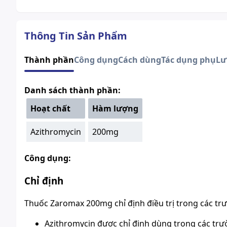
Thông Tin Sản Phẩm
Thành phần
Công dụng
Cách dùng
Tác dụng phụ
Lư
Danh sách thành phần:
Hoạt chất
Hàm lượng
Azithromycin
200mg
Công dụng:
Chỉ định
Thuốc Zaromax 200mg
chỉ định điều trị trong các t
Azithromycin được chỉ định dùng trong các tr