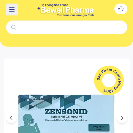
Sản Phẩm Chính Hãng 100%
Previous
Next