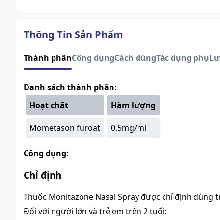
Thông Tin Sản Phẩm
Thành phần
Công dụng
Cách dùng
Tác dụng phụ
Lư
Danh sách thành phần:
Hoạt chất
Hàm lượng
Mometason furoat
0.5mg/ml
Công dụng:
Chỉ định
Thuốc Monitazone Nasal Spray được chỉ định dùng t
Đối với người lớn và trẻ em trên 2 tuổi: