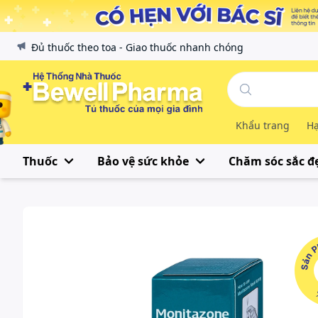
Đủ thuốc theo toa - Giao thuốc nhanh chóng
Khẩu trang
Hạ
Thuốc
Bảo vệ sức khỏe
Chăm sóc sắc đ
Sản Phẩ