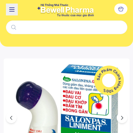
Sản Phẩm Chính Hãng 100%
Previous
Next