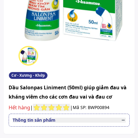
Cơ - Xương - Khớp
Dầu Salonpas Liniment (50ml) giúp giảm đau và
kháng viêm cho các cơn đau vai và đau cơ
Hết hàng
|
|
Mã SP: BWP00894
Thông tin sản phẩm
Thuốc cần kê toa
Không