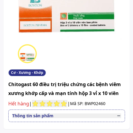
Cơ - Xương - Khớp
Chitogast 60 điều trị triệu chứng các bệnh viêm
xương khớp cấp và mạn tính hộp 3 vỉ x 10 viên
Hết hàng
|
|
Mã SP: BWP02460
Thông tin sản phẩm
Thuốc cần kê toa
Có