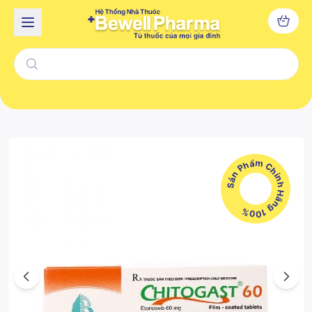
Sản Phẩm Chính Hãng 100%
Previous
Next