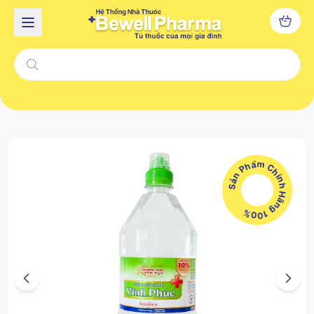
Sản Phẩm Chính Hãng 100%
Previous
Next