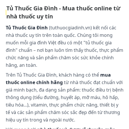
Thích hợp với mọi đối tượng trẻ em và người lớn.
Tủ Thuốc Gia Đình - Mua thuốc online từ
Dùng cho trẻ sơ sinh phải có chỉ định, giám sát của
nhà thuốc uy tín
bác sĩ.
Tác dụng phụ
Tủ Thuốc Gia Đình
(tuthuocgiadinh.vn) kết nối các
Chưa có báo cáo về tác dụng phụ của sản phẩm.
nhà thuốc uy tín trên toàn quốc. Chúng tôi mong
muốn mỗi gia đình Việt đều có một "tủ thuốc gia
Tác dụng phụ có thể gặp:
đình" chuẩn – nơi bạn luôn tìm thấy thuốc, thực phẩm
Chưa có thông tin
chức năng và sản phẩm chăm sóc sức khỏe chính
Những lưu ý khi sử dụng:
hãng, an toàn.
Trên Tủ Thuốc Gia Đình, khách hàng có thể
Sản phẩm này không phải là thuốc và không có
mua
chức năng thay thế thuốc chữa bệnh.
thuốc online chính hãng
từ nhà thuốc đạt chuẩn với
giá minh bạch, đa dạng sản phẩm: thuốc điều trị bệnh
Đọc kỹ hướng dẫn trước khi dùng.
thông dụng (tiểu đường, huyết áp, mỡ máu, hô hấp,
tiêu hóa...), vitamin, thực phẩm chức năng, thiết bị y
Cách bảo quản:
tế và các sản phẩm chăm sóc sắc đẹp đến từ thương
Bảo quản nơi khô ráo, thoáng mát, tránh ánh sáng
hiệu uy tín trong và ngoài nước.
mặt trời trực tiếp.