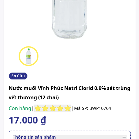
Sơ Cứu
Nước muối Vĩnh Phúc Natri Clorid 0.9% sát trùng
vết thương (12 chai)
Còn hàng
|
|
Mã SP: BWP10764
17.000 ₫
Thông tin sản phẩm