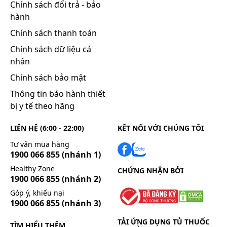
Chính sách đổi trả - bảo
hành
Chính sách thanh toán
Chính sách dữ liệu cá
nhân
Chính sách bảo mật
Thông tin bảo hành thiết
bị y tế theo hãng
LIÊN HỆ (6:00 - 22:00)
KẾT NỐI VỚI CHÚNG TÔI
Tư vấn mua hàng
1900 066 855
(nhánh 1)
Healthy Zone
CHỨNG NHẬN BỞI
1900 066 855
(nhánh 2)
Góp ý, khiếu nại
1900 066 855
(nhánh 3)
TẢI ỨNG DỤNG TỦ THUỐC
TÌM HIỂU THÊM