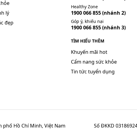
khỏe
Healthy Zone
h lý
1900 066 855
(nhánh 2)
Góp ý, khiếu nại
ắc đẹp
1900 066 855
(nhánh 3)
TÌM HIỂU THÊM
Khuyến mãi hot
Cẩm nang sức khỏe
Tin tức tuyển dụng
h phố Hồ Chí Minh, Việt Nam
Số ĐKKD 03186924