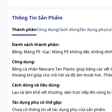
Thông Tin Sản Phẩm
Thành phần
Công dụng
Cách dùng
Tác dụng phụ
Lư
Danh sách thành phần:
Băng: Màng PE -Gạc: Màng PE không dệt, không dính l
Công dụng:
Băng cá nhân Nexcare Tan Plastic giúp băng các vết
thoáng khí giúp cho mồ hôi và độ ẩm thoát hơi. -Th
Cách dùng và liều dùng:
Lau và làm khô vết thương, dán trực tiếp lên vùng bị
Tác dụng phụ có thể gặp:
Chưa có thông tin về tác dụng phụ của sản phẩm.