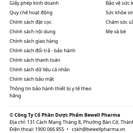
Giấy phép kinh doanh
Bảo vệ sức 
Quy chế hoạt động
Sức khỏe sin
Chính sách đặt cọc
Chăm sóc s
Chính sách nội dung
Mẹ và bé
Chính sách giao hàng
Chính sách đổi trả - bảo hành
Chính sách thanh toán
Chính sách dữ liệu cá nhân
Chính sách bảo mật
Thông tin bảo hành thiết bị y tế theo
hãng
©
Công Ty Cổ Phần Dược Phẩm Bewell Pharma
Địa chỉ: 131 Cách Mạng Tháng 8, Phường Bàn Cờ, Thàn
Điện thoại: 1900 066 855
•
cskh@bewellpharma.vn