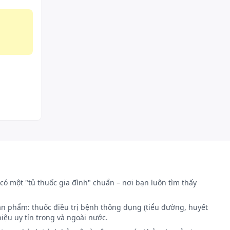
có một "tủ thuốc gia đình" chuẩn – nơi bạn luôn tìm thấy
ản phẩm: thuốc điều trị bệnh thông dụng (tiểu đường, huyết
iệu uy tín trong và ngoài nước.