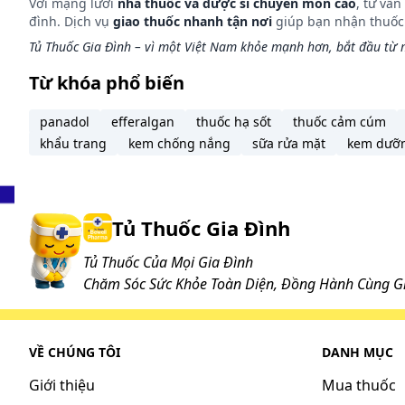
Với mạng lưới
nhà thuốc và dược sĩ chuyên môn cao
, tư vấ
đình. Dịch vụ
giao thuốc nhanh tận nơi
giúp bạn nhận thuốc m
Tủ Thuốc Gia Đình – vì một Việt Nam khỏe mạnh hơn, bắt đầu từ m
Từ khóa phổ biến
panadol
efferalgan
thuốc hạ sốt
thuốc cảm cúm
khẩu trang
kem chống nắng
sữa rửa mặt
kem dưỡ
Tủ Thuốc Gia Đình
Tủ Thuốc Của Mọi Gia Đình
Chăm Sóc Sức Khỏe Toàn Diện, Đồng Hành Cùng Gi
VỀ CHÚNG TÔI
DANH MỤC
Giới thiệu
Mua thuốc