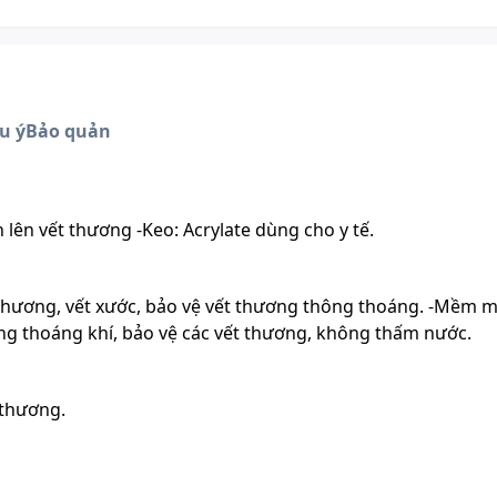
u ý
Bảo quản
ên vết thương -Keo: Acrylate dùng cho y tế.
 thương, vết xước, bảo vệ vết thương thông thoáng. -Mềm m
ông thoáng khí, bảo vệ các vết thương, không thấm nước.
 thương.