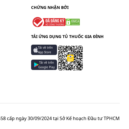
CHỨNG NHẬN BỞI
TẢI ỨNG DỤNG TỦ THUỐC GIA ĐÌNH
Tải về trên
App Store
Tải về trên
Google Play
58 cấp ngày 30/09/2024 tại Sở Kế hoạch Đầu tư TPHCM