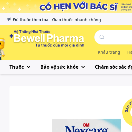
Đủ thuốc theo toa - Giao thuốc nhanh chóng
Khẩu trang
Hạ
Thuốc
Bảo vệ sức khỏe
Chăm sóc sắc đ
Sản Phẩ