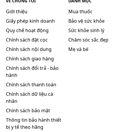
VỀ CHÚNG TÔI
DANH MỤC
Giới thiệu
Mua thuốc
Giấy phép kinh doanh
Bảo vệ sức khỏe
Quy chế hoạt động
Sức khỏe sinh lý
Chính sách đặt cọc
Chăm sóc sắc đẹp
Chính sách nội dung
Mẹ và bé
Chính sách giao hàng
Chính sách đổi trả - bảo
hành
Chính sách thanh toán
Chính sách dữ liệu cá
nhân
Chính sách bảo mật
Thông tin bảo hành thiết
bị y tế theo hãng