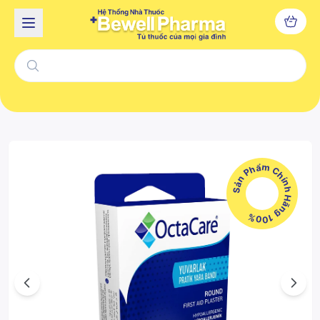
Sản Phẩm Chính Hãng 100%
Previous
Next