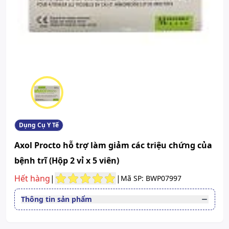
Dụng Cụ Y Tế
Axol Procto hỗ trợ làm giảm các triệu chứng của
bệnh trĩ (Hộp 2 vỉ x 5 viên)
Hết hàng
|
|
Mã SP: BWP07997
Thông tin sản phẩm
Dạng bào chế
Viên đặt