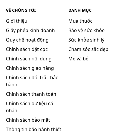
mát, nhiệt độ không quá 25 độ C.
VỀ CHÚNG TÔI
DANH MỤC
Giới thiệu
Mua thuốc
Giấy phép kinh doanh
Bảo vệ sức khỏe
Quy chế hoạt động
Sức khỏe sinh lý
Chính sách đặt cọc
Chăm sóc sắc đẹp
Chính sách nội dung
Mẹ và bé
Chính sách giao hàng
Chính sách đổi trả - bảo
hành
Chính sách thanh toán
Chính sách dữ liệu cá
nhân
Chính sách bảo mật
Thông tin bảo hành thiết