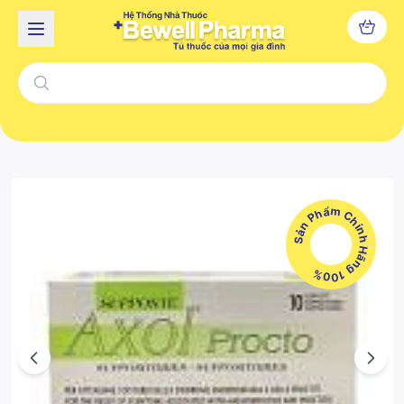
Sản Phẩm Chính Hãng 100%
Previous
Next