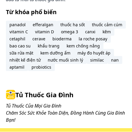
Không sử dụng sản phẩm liên tục quá 1 tháng.
Từ khóa phổ biến
Phụ nữ thời kì mang thai & cho con bú:
Không có báo cáo liên quan chứng minh tính an
panadol
efferalgan
thuốc hạ sốt
thuốc cảm cúm
toàn khi sử dụng sản phẩm trên hai nhóm đối
vitamin C
vitamin D
omega 3
canxi
kẽm
tượng này do đó cần hỏi ý kiến của bác sĩ trước
cetaphil
cerave
bioderma
la roche posay
khi dùng.
bao cao su
khẩu trang
kem chống nắng
sữa rửa mặt
kem dưỡng ẩm
máy đo huyết áp
Tương tác thuốc:
nhiệt kế điện tử
nước muối sinh lý
similac
nan
aptamil
probiotics
Chưa ghi nhận tương tác bất lợi của Axol Procto
với những thuốc hoặc sản phẩm khác. Tuy nhiên
việc phối hợp thuốc trong điều trị cần có sự
kiểm soát chặt chẽ từ bác sĩ điều trị.
Tủ Thuốc Gia Đình
Tương kỵ thuốc:
Tủ Thuốc Của Mọi Gia Đình
Chăm Sóc Sức Khỏe Toàn Diện, Đồng Hành Cùng Gia Đình
Bạn!
Cách bảo quản:
Sản phẩm cần được bảo quản nơi cao và thoáng