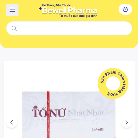
Sản Phẩm Chính Hãng 100%
Previous
Next