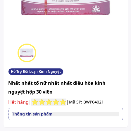
Hỗ Trợ Rối Loạn Kinh Nguyệt
Nhất nhất tố nữ nhất nhất điều hòa kinh
nguyệt hộp 30 viên
Hết hàng
|
|
Mã SP: BWP04021
Thông tin sản phẩm
Đường dùng
Uống