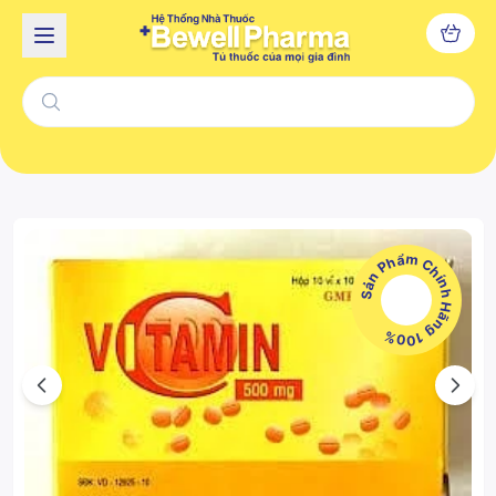
Sản Phẩm Chính Hãng 100%
Previous
Next