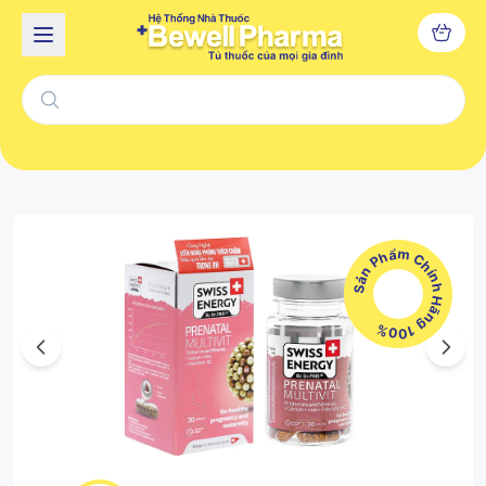
Sản Phẩm Chính Hãng 100%
Previous
Next