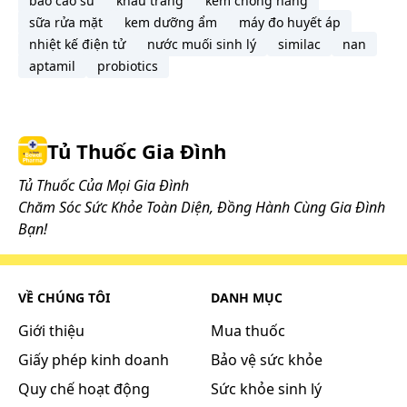
bao cao su
khẩu trang
kem chống nắng
sữa rửa mặt
kem dưỡng ẩm
máy đo huyết áp
nhiệt kế điện tử
nước muối sinh lý
similac
nan
aptamil
probiotics
Tủ Thuốc Gia Đình
Tủ Thuốc Của Mọi Gia Đình
Chăm Sóc Sức Khỏe Toàn Diện, Đồng Hành Cùng Gia Đình
Bạn!
VỀ CHÚNG TÔI
DANH MỤC
Giới thiệu
Mua thuốc
Giấy phép kinh doanh
Bảo vệ sức khỏe
Quy chế hoạt động
Sức khỏe sinh lý