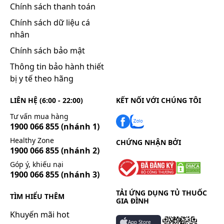
Chính sách thanh toán
Chính sách dữ liệu cá
nhân
Chính sách bảo mật
Thông tin bảo hành thiết
bị y tế theo hãng
LIÊN HỆ (6:00 - 22:00)
KẾT NỐI VỚI CHÚNG TÔI
Tư vấn mua hàng
1900 066 855
(nhánh 1)
Healthy Zone
CHỨNG NHẬN BỞI
1900 066 855
(nhánh 2)
Góp ý, khiếu nại
1900 066 855
(nhánh 3)
TẢI ỨNG DỤNG TỦ THUỐC
TÌM HIỂU THÊM
GIA ĐÌNH
Khuyến mãi hot
App Store