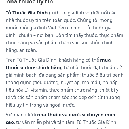
nhà thuốc uy tín
Tủ Thuốc Gia Đình
(tuthuocgiadinh.vn) kết nối các
nhà thuốc uy tín trên toàn quốc. Chúng tôi mong
muốn mỗi gia đình Việt đều có một "tủ thuốc gia
đình" chuẩn – nơi bạn luôn tìm thấy thuốc, thực phẩm
chức năng và sản phẩm chăm sóc sức khỏe chính
hãng, an toàn.
Trên Tủ Thuốc Gia Đình, khách hàng có thể
mua
thuốc online chính hãng
từ nhà thuốc đạt chuẩn với
giá minh bạch, đa dạng sản phẩm: thuốc điều trị bệnh
thông dụng (tiểu đường, huyết áp, mỡ máu, hô hấp,
tiêu hóa...), vitamin, thực phẩm chức năng, thiết bị y
tế và các sản phẩm chăm sóc sắc đẹp đến từ thương
hiệu uy tín trong và ngoài nước.
Với mạng lưới
nhà thuốc và dược sĩ chuyên môn
cao
, tư vấn miễn phí và tận tâm, Tủ Thuốc Gia Đình