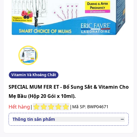
Vitamin Và Khoáng Chất
SPECIAL MUM FER ET - Bổ Sung Sắt & Vitamin Cho
Mẹ Bầu (Hộp 20 Gói x 10ml).
Hết hàng
|
|
Mã SP: BWP04671
Thông tin sản phẩm
Quy cách
Hộp 20 Gói