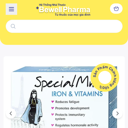
Sản Phẩm Chính Hãng 100%
Previous
Next