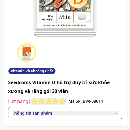
Vitamin Và Khoáng Chất
Seedcoms Vitamin D hỗ trợ duy trì sức khỏe
xương và răng gói 30 viên
Hết hàng
|
|
Mã SP: BWP08014
Thông tin sản phẩm
Dạng bào chế
Viên nén