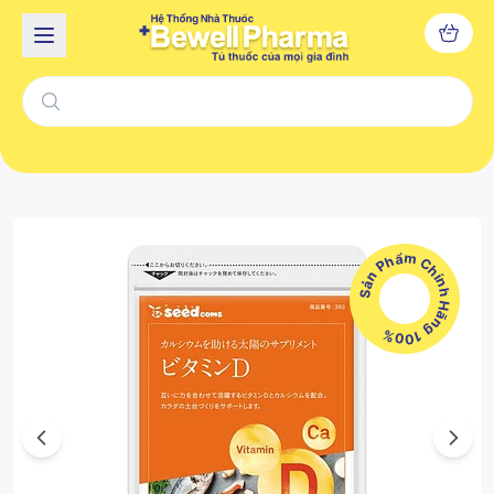
Sản Phẩm Chính Hãng 100%
Previous
Next