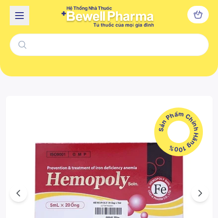
Sản Phẩm Chính Hãng 100%
Previous
Next