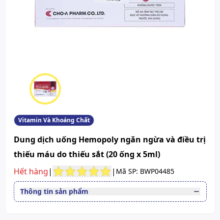
Vitamin Và Khoáng Chất
Dung dịch uống Hemopoly ngăn ngừa và điều trị
thiếu máu do thiếu sắt (20 ống x 5ml)
Hết hàng
|
|
Mã SP: BWP04485
Thông tin sản phẩm
Dạng bào chế
Dung dịch uống