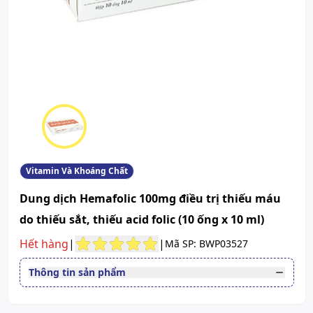
Vitamin Và Khoáng Chất
Dung dịch Hemafolic 100mg điều trị thiếu máu
do thiếu sắt, thiếu acid folic (10 ống x 10 ml)
Hết hàng
|
|
Mã SP: BWP03527
Thông tin sản phẩm
Dạng bào chế
Dung dịch uống