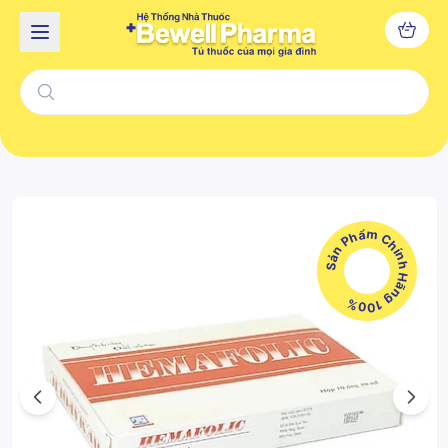
Sản Phẩm Chính Hãng 100%
Previous
Next