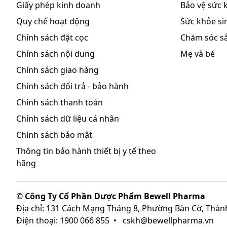
Giấy phép kinh doanh
Bảo vệ sức 
Quy chế hoạt động
Sức khỏe sin
Chính sách đặt cọc
Chăm sóc s
Chính sách nội dung
Mẹ và bé
Chính sách giao hàng
Chính sách đổi trả - bảo hành
Chính sách thanh toán
Chính sách dữ liệu cá nhân
Chính sách bảo mật
Thông tin bảo hành thiết bị y tế theo
hãng
©
Công Ty Cổ Phần Dược Phẩm Bewell Pharma
Địa chỉ: 131 Cách Mạng Tháng 8, Phường Bàn Cờ, Thàn
Điện thoại: 1900 066 855
•
cskh@bewellpharma.vn