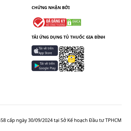
CHỨNG NHẬN BỞI
TẢI ỨNG DỤNG TỦ THUỐC GIA ĐÌNH
Tải về trên
App Store
Tải về trên
Google Play
58 cấp ngày 30/09/2024 tại Sở Kế hoạch Đầu tư TPHCM