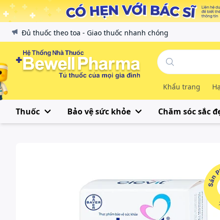
Đủ thuốc theo toa - Giao thuốc nhanh chóng
Khẩu trang
Hạ
Thuốc
Bảo vệ sức khỏe
Chăm sóc sắc đ
Sản Phẩ