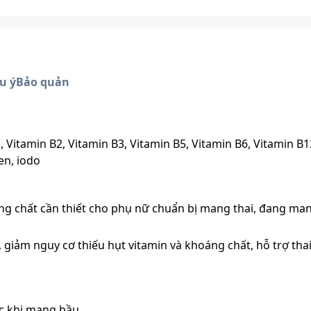
u ý
Bảo quản
, Vitamin B2, Vitamin B3, Vitamin B5, Vitamin B6, Vitamin B12
en, iodo
hoáng chất cần thiết cho phụ nữ chuẩn bị mang thai, đang man
giảm nguy cơ thiếu hụt vitamin và khoáng chất, hỗ trợ tha
ớc khi mang bầu.