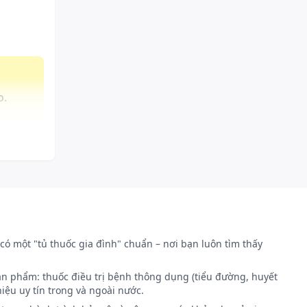
o.
ẻ em.
có một "tủ thuốc gia đình" chuẩn – nơi bạn luôn tìm thấy
ản phẩm: thuốc điều trị bệnh thông dụng (tiểu đường, huyết
iệu uy tín trong và ngoài nước.