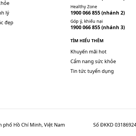
khỏe
Healthy Zone
h lý
1900 066 855
(nhánh 2)
Góp ý, khiếu nại
ắc đẹp
1900 066 855
(nhánh 3)
TÌM HIỂU THÊM
Khuyến mãi hot
Cẩm nang sức khỏe
Tin tức tuyển dụng
h phố Hồ Chí Minh, Việt Nam
Số ĐKKD 03186924