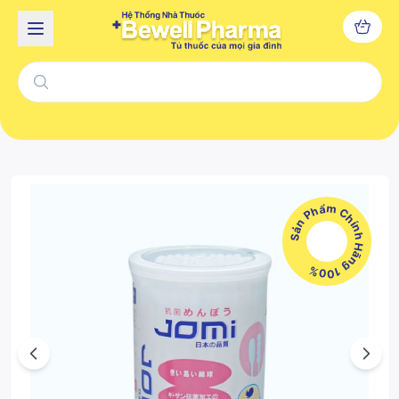
Sản Phẩm Chính Hãng 100%
Previous
Next