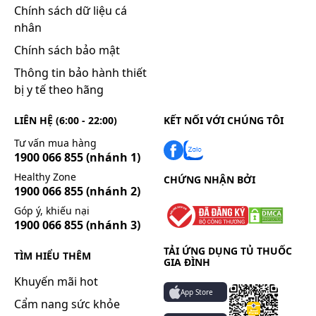
Chính sách dữ liệu cá
nhân
Chính sách bảo mật
Thông tin bảo hành thiết
bị y tế theo hãng
LIÊN HỆ (6:00 - 22:00)
KẾT NỐI VỚI CHÚNG TÔI
Tư vấn mua hàng
1900 066 855
(nhánh 1)
Healthy Zone
CHỨNG NHẬN BỞI
1900 066 855
(nhánh 2)
Góp ý, khiếu nại
1900 066 855
(nhánh 3)
TẢI ỨNG DỤNG TỦ THUỐC
TÌM HIỂU THÊM
GIA ĐÌNH
Khuyến mãi hot
App Store
Cẩm nang sức khỏe