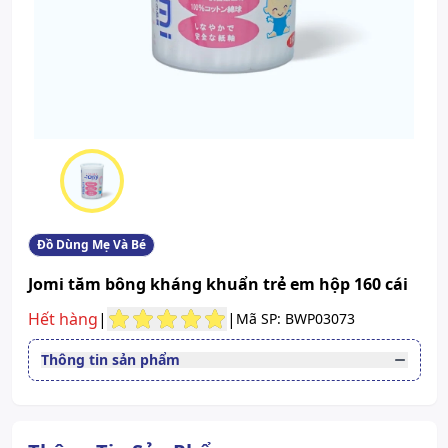
Đồ Dùng Mẹ Và Bé
Jomi tăm bông kháng khuẩn trẻ em hộp 160 cái
Hết hàng
|
|
Mã SP: BWP03073
Thông tin sản phẩm
Quy cách
Hộp 160 cái
Xem giấy công bố sản phẩm