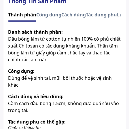
Thông Tin Sản Phẩm
Thành phần
Công dụng
Cách dùng
Tác dụng phụ
Lưu 
Danh sách thành phần:
Đầu bông làm từ cotton tự nhiên 100% có phủ chiết
xuất Chitosan có tác dụng kháng khuẩn. Thân tăm
bông làm từ giấy giúp cầm chắc tay và thao tác
chính xác, an toàn.
Công dụng:
Dùng để vệ sinh tai, mũi, bôi thuốc hoặc vệ sinh
khác.
Cách dùng và liều dùng:
Cầm cách đầu bông 1.5cm, không đưa quá sâu vào
trong tai.
Tác dụng phụ có thể gặp:
Chưa có thông tin