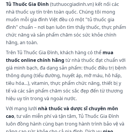
Tủ Thuốc Gia Đình
(tuthuocgiadinh.vn) kết nối các
nhà thuốc uy tín trên toàn quốc. Chúng tôi mong
muốn mỗi gia đình Việt đều có một "tủ thuốc gia
đình" chuẩn – nơi bạn luôn tìm thấy thuốc, thực phẩm
chức năng và sản phẩm chăm sóc sức khỏe chính
hãng, an toàn.
Trên Tủ Thuốc Gia Đình, khách hàng có thể
mua
thuốc online chính hãng
từ nhà thuốc đạt chuẩn với
giá minh bạch, đa dạng sản phẩm: thuốc điều trị bệnh
thông dụng (tiểu đường, huyết áp, mỡ máu, hô hấp,
tiêu hóa...), vitamin, thực phẩm chức năng, thiết bị y
tế và các sản phẩm chăm sóc sắc đẹp đến từ thương
hiệu uy tín trong và ngoài nước.
Với mạng lưới
nhà thuốc và dược sĩ chuyên môn
cao
, tư vấn miễn phí và tận tâm, Tủ Thuốc Gia Đình
luôn đồng hành cùng bạn trong hành trình bảo vệ và
nâng cao sức khỏe cho cả gia đình. Dịch vụ
giao