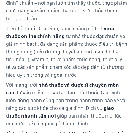
đình" chuẩn – nơi bạn luôn tìm thấy thuốc, thực phẩm
Chưa có thông tin
chức năng và sản phẩm chăm sóc sức khỏe chính
hãng, an toàn.
Trên Tủ Thuốc Gia Đình, khách hàng có thể
mua
thuốc online chính hãng
từ nhà thuốc đạt chuẩn với
giá minh bạch, đa dạng sản phẩm: thuốc điều trị bệnh
thông dụng (tiểu đường, huyết áp, mỡ máu, hô hấp,
tiêu hóa...), vitamin, thực phẩm chức năng, thiết bị y
tế và các sản phẩm chăm sóc sắc đẹp đến từ thương
hiệu uy tín trong và ngoài nước.
Với mạng lưới
nhà thuốc và dược sĩ chuyên môn
cao
, tư vấn miễn phí và tận tâm, Tủ Thuốc Gia Đình
luôn đồng hành cùng bạn trong hành trình bảo vệ và
nâng cao sức khỏe cho cả gia đình. Dịch vụ
giao
thuốc nhanh tận nơi
giúp bạn nhận thuốc mọi lúc,
mọi nơi – kể cả ngoài giờ hành chính.