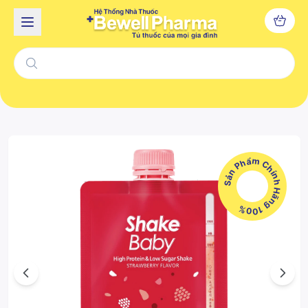
Sản Phẩm Chính Hãng 100%
Previous
Next