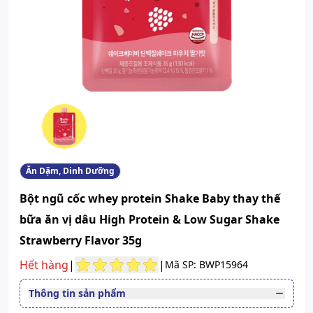
Ăn Dặm, Dinh Dưỡng
Bột ngũ cốc whey protein Shake Baby thay thế
bữa ăn vị dâu High Protein & Low Sugar Shake
Strawberry Flavor 35g
Hết hàng
|
|
Mã SP: BWP15964
Thông tin sản phẩm