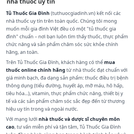
nhà thuốc uy tín
ẩm ướt.
Tủ Thuốc Gia Đình
(tuthuocgiadinh.vn) kết nối các
nhà thuốc uy tín trên toàn quốc. Chúng tôi mong
muốn mỗi gia đình Việt đều có một "tủ thuốc gia
đình" chuẩn – nơi bạn luôn tìm thấy thuốc, thực phẩm
chức năng và sản phẩm chăm sóc sức khỏe chính
hãng, an toàn.
Trên Tủ Thuốc Gia Đình, khách hàng có thể
mua
thuốc online chính hãng
từ nhà thuốc đạt chuẩn với
giá minh bạch, đa dạng sản phẩm: thuốc điều trị bệnh
thông dụng (tiểu đường, huyết áp, mỡ máu, hô hấp,
tiêu hóa...), vitamin, thực phẩm chức năng, thiết bị y
tế và các sản phẩm chăm sóc sắc đẹp đến từ thương
hiệu uy tín trong và ngoài nước.
Với mạng lưới
nhà thuốc và dược sĩ chuyên môn
cao
, tư vấn miễn phí và tận tâm, Tủ Thuốc Gia Đình