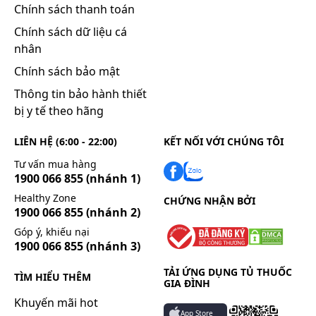
Chính sách thanh toán
Chính sách dữ liệu cá
nhân
Chính sách bảo mật
Thông tin bảo hành thiết
bị y tế theo hãng
LIÊN HỆ (6:00 - 22:00)
KẾT NỐI VỚI CHÚNG TÔI
Tư vấn mua hàng
1900 066 855
(nhánh 1)
Healthy Zone
CHỨNG NHẬN BỞI
1900 066 855
(nhánh 2)
Góp ý, khiếu nại
1900 066 855
(nhánh 3)
TẢI ỨNG DỤNG TỦ THUỐC
TÌM HIỂU THÊM
GIA ĐÌNH
Khuyến mãi hot
App Store