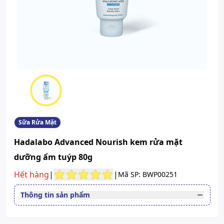
Sữa Rửa Mặt
Hadalabo Advanced Nourish kem rửa mặt
dưỡng ẩm tuýp 80g
Hết hàng
|
|
Mã SP: BWP00251
Thông tin sản phẩm
Đường dùng
Dùng ngoài