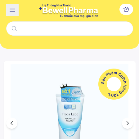
Sản Phẩm Chính Hãng 100%
Previous
Next