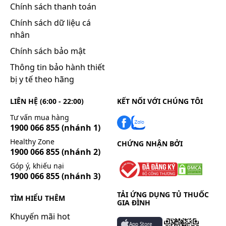
Chính sách thanh toán
Chính sách dữ liệu cá
nhân
Chính sách bảo mật
Thông tin bảo hành thiết
bị y tế theo hãng
LIÊN HỆ (6:00 - 22:00)
KẾT NỐI VỚI CHÚNG TÔI
Tư vấn mua hàng
1900 066 855
(nhánh 1)
Healthy Zone
CHỨNG NHẬN BỞI
1900 066 855
(nhánh 2)
Góp ý, khiếu nại
1900 066 855
(nhánh 3)
TẢI ỨNG DỤNG TỦ THUỐC
TÌM HIỂU THÊM
GIA ĐÌNH
Khuyến mãi hot
App Store