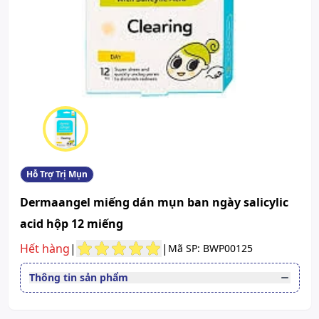
Hỗ Trợ Trị Mụn
Dermaangel miếng dán mụn ban ngày salicylic
acid hộp 12 miếng
Hết hàng
|
|
Mã SP: BWP00125
Thông tin sản phẩm
Quy cách
Hộp 12 Miếng