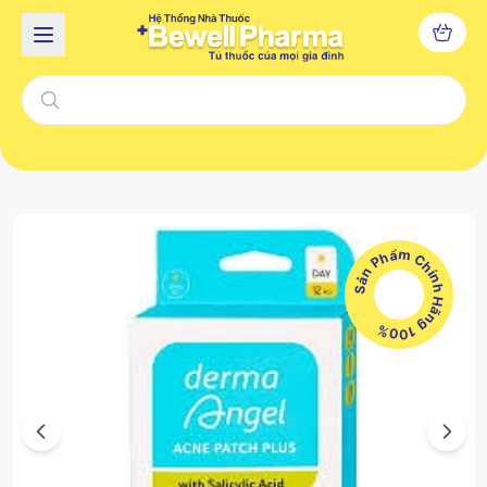
Sản Phẩm Chính Hãng 100%
Previous
Next