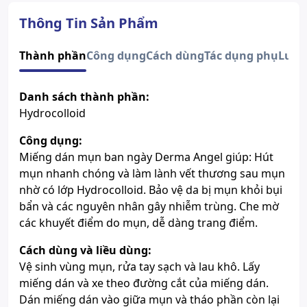
Xem giấy công bố sản phẩm
Thông Tin Sản Phẩm
Thành phần
Công dụng
Cách dùng
Tác dụng phụ
Lưu 
Danh sách thành phần:
Hydrocolloid
Công dụng:
Miếng dán mụn ban ngày Derma Angel giúp: Hút
mụn nhanh chóng và làm lành vết thương sau mụn
nhờ có lớp Hydrocolloid. Bảo vệ da bị mụn khỏi bụi
bẩn và các nguyên nhân gây nhiễm trùng. Che mờ
các khuyết điểm do mụn, dễ dàng trang điểm.
Cách dùng và liều dùng:
Vệ sinh vùng mụn, rửa tay sạch và lau khô. Lấy
miếng dán và xe theo đường cắt của miếng dán.
Dán miếng dán vào giữa mụn và tháo phần còn lại