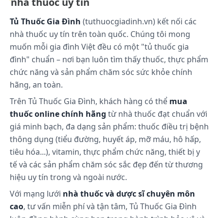
nhà thuốc uy tín
Tủ Thuốc Gia Đình
(tuthuocgiadinh.vn) kết nối các
nhà thuốc uy tín trên toàn quốc. Chúng tôi mong
muốn mỗi gia đình Việt đều có một "tủ thuốc gia
đình" chuẩn – nơi bạn luôn tìm thấy thuốc, thực phẩm
chức năng và sản phẩm chăm sóc sức khỏe chính
hãng, an toàn.
Trên Tủ Thuốc Gia Đình, khách hàng có thể
mua
thuốc online chính hãng
từ nhà thuốc đạt chuẩn với
giá minh bạch, đa dạng sản phẩm: thuốc điều trị bệnh
thông dụng (tiểu đường, huyết áp, mỡ máu, hô hấp,
tiêu hóa...), vitamin, thực phẩm chức năng, thiết bị y
tế và các sản phẩm chăm sóc sắc đẹp đến từ thương
hiệu uy tín trong và ngoài nước.
Với mạng lưới
nhà thuốc và dược sĩ chuyên môn
cao
, tư vấn miễn phí và tận tâm, Tủ Thuốc Gia Đình