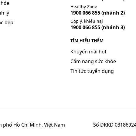
khỏe
Healthy Zone
h lý
1900 066 855
(nhánh 2)
Góp ý, khiếu nại
ắc đẹp
1900 066 855
(nhánh 3)
TÌM HIỂU THÊM
Khuyến mãi hot
Cẩm nang sức khỏe
Tin tức tuyển dụng
h phố Hồ Chí Minh, Việt Nam
Số ĐKKD 03186924