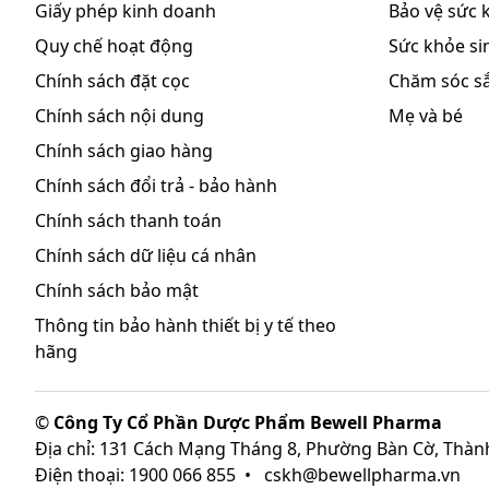
Giấy phép kinh doanh
Bảo vệ sức 
Quy chế hoạt động
Sức khỏe sin
Chính sách đặt cọc
Chăm sóc s
Chính sách nội dung
Mẹ và bé
Chính sách giao hàng
Chính sách đổi trả - bảo hành
Chính sách thanh toán
Chính sách dữ liệu cá nhân
Chính sách bảo mật
Thông tin bảo hành thiết bị y tế theo
hãng
©
Công Ty Cổ Phần Dược Phẩm Bewell Pharma
Địa chỉ: 131 Cách Mạng Tháng 8, Phường Bàn Cờ, Thàn
Điện thoại: 1900 066 855
•
cskh@bewellpharma.vn