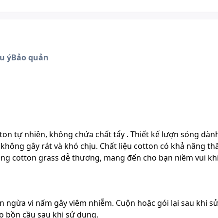
u ý
Bảo quản
on tự nhiên, không chứa chất tẩy . Thiết kế lượn sóng dàn
, không gây rát và khó chịu. Chất liệu cotton có khả năng t
ông cotton grass dễ thương, mang đến cho bạn niềm vui kh
n ngừa vi nấm gây viêm nhiễm. Cuộn hoặc gói lại sau khi s
 bồn cầu sau khi sử dụng.