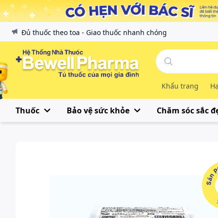
Đủ thuốc theo toa - Giao thuốc nhanh chóng
Khẩu trang
Hạ
Thuốc
Bảo vệ sức khỏe
Chăm sóc sắc đ
Sản Phẩ