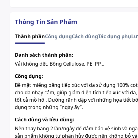
Thông Tin Sản Phẩm
Thành phần
Công dụng
Cách dùng
Tác dụng phụ
Lư
Danh sách thành phần:
Vải không dệt, Bông Cellulose, PE, PP…
Công dụng:
Bề mặt miếng băng tiếp xúc với da sử dụng 100% cott
cho da nhạy cảm, giúp giảm diện tích tiếp xúc với da
tốt cả mồ hôi. Đường rãnh dập với những họa tiết b
dụng trong những “ngày ấy”.
Cách dùng và liều dùng:
Nên thay băng 2 lần/ngày để đảm bảo vệ sinh và ngă
sản phẩm không tự phân hủy được nên không bỏ vào