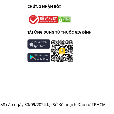
CHỨNG NHẬN BỞI
TẢI ỨNG DỤNG TỦ THUỐC GIA ĐÌNH
Tải về trên
App Store
Tải về trên
Google Play
58 cấp ngày 30/09/2024 tại Sở Kế hoạch Đầu tư TPHCM