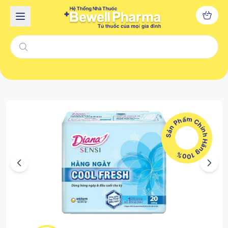
Sản Phẩm Chính Hãng 100%
Previous
Next