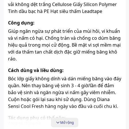
vải không dệt trắng Cellulose Giấy Silicon Polymer
Tinh dầu bạc hà PE Hạt siêu thấm Leadtape
Công dụng:
Giúp ngăn ngừa sự phát triển của mùi hôi, vi khuẩn
và vi nấm có hại. Chống tràn và chống co dúm băng
hiệu quả trong mọi cử động. Bề mặt vi sợi mềm mại
với da thấm tan chất dịch đặc giữ miếng băng khô
ráo.
Cách dùng và liều dùng:
Bóc lớp giấy không dính và dán miếng băng vào đáy
quần. Nên thay băng vệ sinh 3 - 4 giờ/lần để đảm
bảo vệ sinh và ngăn ngừa vi nấm gây viêm nhiễm.
Cuộn hoặc gói lại sau khi sử dụng. Dùng Diana
Sensi Cool Fresh hàng ngày vào đầu và cuối chu kì.
Tác dụng phụ có thể gặp:
Mở rộng
Chưa có thông tin