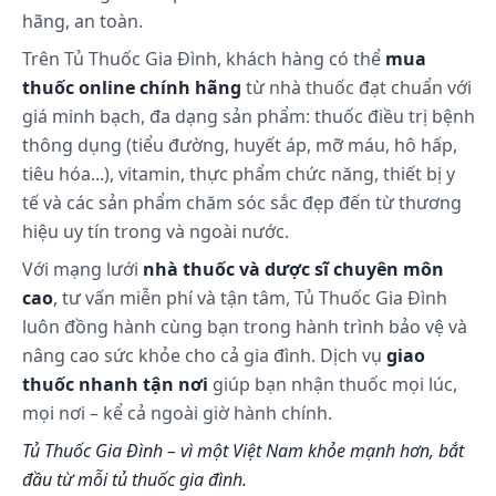
hãng, an toàn.
Trên Tủ Thuốc Gia Đình, khách hàng có thể
mua
thuốc online chính hãng
từ nhà thuốc đạt chuẩn với
giá minh bạch, đa dạng sản phẩm: thuốc điều trị bệnh
thông dụng (tiểu đường, huyết áp, mỡ máu, hô hấp,
tiêu hóa...), vitamin, thực phẩm chức năng, thiết bị y
tế và các sản phẩm chăm sóc sắc đẹp đến từ thương
hiệu uy tín trong và ngoài nước.
Với mạng lưới
nhà thuốc và dược sĩ chuyên môn
cao
, tư vấn miễn phí và tận tâm, Tủ Thuốc Gia Đình
luôn đồng hành cùng bạn trong hành trình bảo vệ và
nâng cao sức khỏe cho cả gia đình. Dịch vụ
giao
thuốc nhanh tận nơi
giúp bạn nhận thuốc mọi lúc,
mọi nơi – kể cả ngoài giờ hành chính.
Tủ Thuốc Gia Đình – vì một Việt Nam khỏe mạnh hơn, bắt
đầu từ mỗi tủ thuốc gia đình.