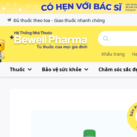
Đủ thuốc theo toa - Giao thuốc nhanh chóng
Khẩu trang
Hạ
Thuốc
Bảo vệ sức khỏe
Chăm sóc sắc đ
Sản Phẩ