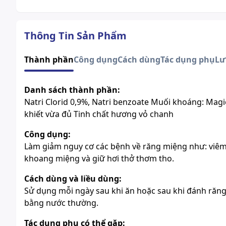
Thông Tin Sản Phẩm
Thành phần
Công dụng
Cách dùng
Tác dụng phụ
Lư
Danh sách thành phần:
Natri Clorid 0,9%, Natri benzoate Muối khoáng: Magie
khiết vừa đủ Tinh chất hương vỏ chanh
Công dụng:
Làm giảm nguy cơ các bệnh về răng miệng như: viêm 
khoang miệng và giữ hơi thở thơm tho.
Cách dùng và liều dùng:
Sử dụng mỗi ngày sau khi ăn hoặc sau khi đánh răng.
bằng nước thường.
Tác dụng phụ có thể gặp: