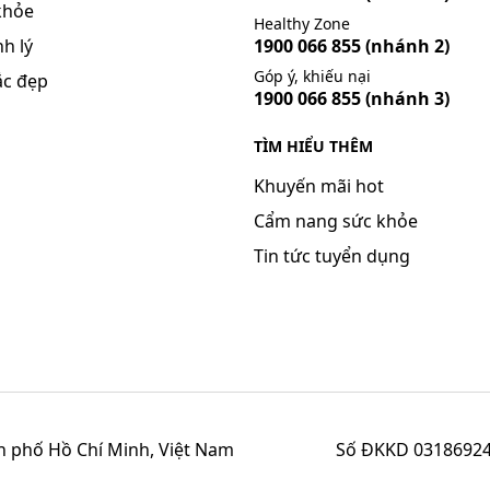
khỏe
Healthy Zone
h lý
1900 066 855
(nhánh 2)
Góp ý, khiếu nại
ắc đẹp
1900 066 855
(nhánh 3)
TÌM HIỂU THÊM
Khuyến mãi hot
Cẩm nang sức khỏe
Tin tức tuyển dụng
h phố Hồ Chí Minh, Việt Nam
Số ĐKKD 03186924