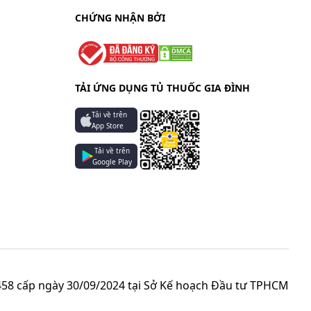
CHỨNG NHẬN BỞI
TẢI ỨNG DỤNG TỦ THUỐC GIA ĐÌNH
Tải về trên
App Store
Tải về trên
Google Play
58 cấp ngày 30/09/2024 tại Sở Kế hoạch Đầu tư TPHCM