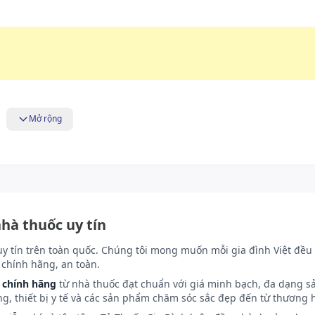
Mở rộng
nhà thuốc uy tín
uy tín trên toàn quốc. Chúng tôi mong muốn mỗi gia đình Việt đều 
chính hãng, an toàn.
 chính hãng
từ nhà thuốc đạt chuẩn với giá minh bạch, đa dạng s
ng, thiết bị y tế và các sản phẩm chăm sóc sắc đẹp đến từ thương h