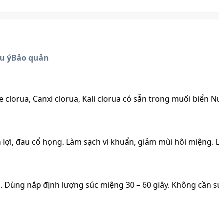
u ý
Bảo quản
 clorua, Canxi clorua, Kali clorua có sẵn trong muối biển N
lợi, đau cổ họng. Làm sạch vi khuẩn, giảm mùi hôi miệng.
 Dùng nắp định lượng súc miệng 30 – 60 giây. Không cần sú