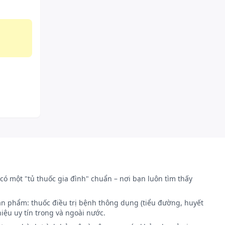
có một "tủ thuốc gia đình" chuẩn – nơi bạn luôn tìm thấy
ản phẩm: thuốc điều trị bệnh thông dụng (tiểu đường, huyết
iệu uy tín trong và ngoài nước.