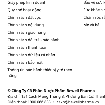
Giấy phép kinh doanh
Bảo vệ sức 
Quy chế hoạt động
Sức khỏe sin
Chính sách đặt cọc
Chăm sóc s
Chính sách nội dung
Mẹ và bé
Chính sách giao hàng
Chính sách đổi trả - bảo hành
Chính sách thanh toán
Chính sách dữ liệu cá nhân
Chính sách bảo mật
Thông tin bảo hành thiết bị y tế theo
hãng
©
Công Ty Cổ Phần Dược Phẩm Bewell Pharma
Địa chỉ: 131 Cách Mạng Tháng 8, Phường Bàn Cờ, Thàn
Điện thoại: 1900 066 855
•
cskh@bewellpharma.vn