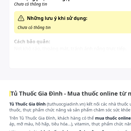
Chưa có thông tin
Những lưu ý khi sử dụng:
Chưa có thông tin
Cách bảo quản:
Nơi khô ráo, thoáng mát, tránh ánh nắng trực tiếp.
Tủ Thuốc Gia Đình - Mua thuốc online từ 
Tủ Thuốc Gia Đình
(tuthuocgiadinh.vn) kết nối các nhà thuốc 
thuốc, thực phẩm chức năng và sản phẩm chăm sóc sức khỏe 
Trên Tủ Thuốc Gia Đình, khách hàng có thể
mua thuốc online
áp, mỡ máu, hô hấp, tiêu hóa...), vitamin, thực phẩm chức nă