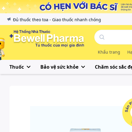
Đủ thuốc theo toa - Giao thuốc nhanh chóng
Khẩu trang
Hạ
Thuốc
Bảo vệ sức khỏe
Chăm sóc sắc đ
Sản Phẩ