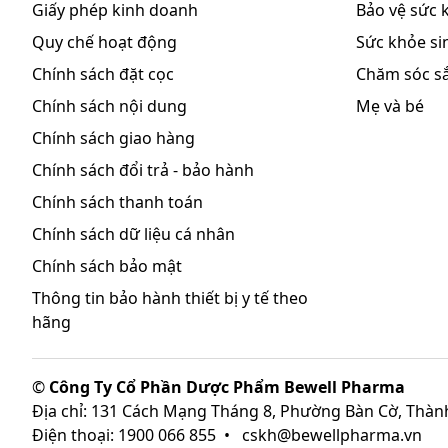
Giấy phép kinh doanh
Bảo vệ sức 
Quy chế hoạt động
Sức khỏe sin
Chính sách đặt cọc
Chăm sóc s
Chính sách nội dung
Mẹ và bé
Chính sách giao hàng
Chính sách đổi trả - bảo hành
Chính sách thanh toán
Chính sách dữ liệu cá nhân
Chính sách bảo mật
Thông tin bảo hành thiết bị y tế theo
hãng
©
Công Ty Cổ Phần Dược Phẩm Bewell Pharma
Địa chỉ: 131 Cách Mạng Tháng 8, Phường Bàn Cờ, Thàn
Điện thoại: 1900 066 855
•
cskh@bewellpharma.vn