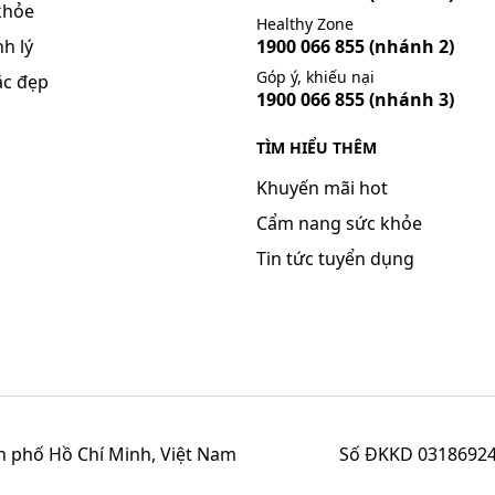
khỏe
Healthy Zone
h lý
1900 066 855
(nhánh 2)
Góp ý, khiếu nại
ắc đẹp
1900 066 855
(nhánh 3)
TÌM HIỂU THÊM
Khuyến mãi hot
Cẩm nang sức khỏe
Tin tức tuyển dụng
h phố Hồ Chí Minh, Việt Nam
Số ĐKKD 03186924