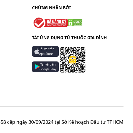
CHỨNG NHẬN BỞI
TẢI ỨNG DỤNG TỦ THUỐC GIA ĐÌNH
Tải về trên
App Store
Tải về trên
Google Play
58 cấp ngày 30/09/2024 tại Sở Kế hoạch Đầu tư TPHCM