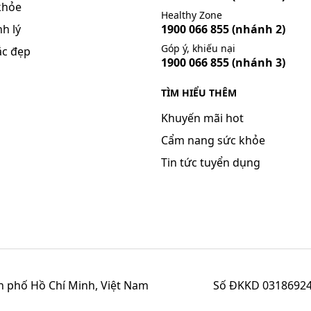
khỏe
Healthy Zone
h lý
1900 066 855
(nhánh 2)
Góp ý, khiếu nại
ắc đẹp
1900 066 855
(nhánh 3)
TÌM HIỂU THÊM
Khuyến mãi hot
Cẩm nang sức khỏe
Tin tức tuyển dụng
h phố Hồ Chí Minh, Việt Nam
Số ĐKKD 03186924