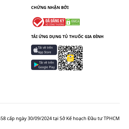
CHỨNG NHẬN BỞI
TẢI ỨNG DỤNG TỦ THUỐC GIA ĐÌNH
Tải về trên
App Store
Tải về trên
Google Play
58 cấp ngày 30/09/2024 tại Sở Kế hoạch Đầu tư TPHCM