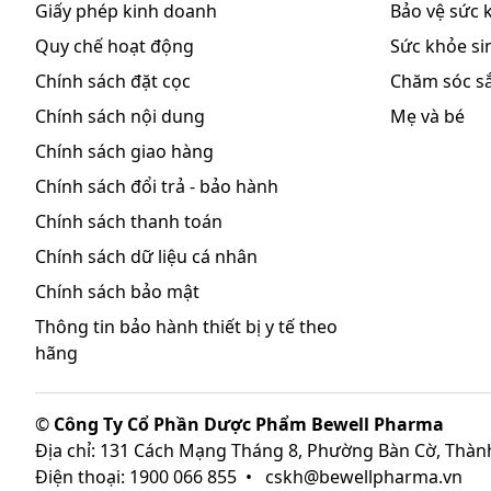
Giấy phép kinh doanh
Bảo vệ sức 
Quy chế hoạt động
Sức khỏe sin
Chính sách đặt cọc
Chăm sóc s
Chính sách nội dung
Mẹ và bé
Chính sách giao hàng
Chính sách đổi trả - bảo hành
Chính sách thanh toán
Chính sách dữ liệu cá nhân
Chính sách bảo mật
Thông tin bảo hành thiết bị y tế theo
hãng
©
Công Ty Cổ Phần Dược Phẩm Bewell Pharma
Địa chỉ: 131 Cách Mạng Tháng 8, Phường Bàn Cờ, Thàn
Điện thoại: 1900 066 855
•
cskh@bewellpharma.vn