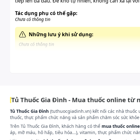
tiếp lên da đầu. Để khô tự nhiên, không cần xả lại vớ
Tác dụng phụ có thể gặp:
Chưa có thông tin
Những lưu ý khi sử dụng:
Chưa có thông tin
Cách bảo quản:
Tránh ánh nắng trực tiếp và nơi có nhiệt độ cao. Đậy 
Tủ Thuốc Gia Đình - Mua thuốc online từ 
Tủ Thuốc Gia Đình
(tuthuocgiadinh.vn) kết nối các nhà thuốc 
thuốc, thực phẩm chức năng và sản phẩm chăm sóc sức khỏe 
Trên Tủ Thuốc Gia Đình, khách hàng có thể
mua thuốc online
áp, mỡ máu, hô hấp, tiêu hóa...), vitamin, thực phẩm chức nă