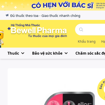
Đủ thuốc theo toa - Giao thuốc nhanh chóng
Khẩu trang
Hạ
Thuốc
Bảo vệ sức khỏe
Chăm sóc sắc đ
Sản Phẩ