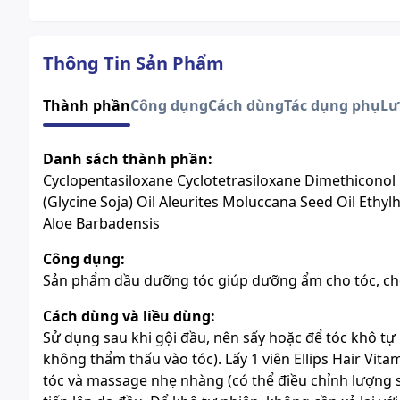
Thông Tin Sản Phẩm
Thành phần
Công dụng
Cách dùng
Tác dụng phụ
Lư
Danh sách thành phần:
Cyclopentasiloxane Cyclotetrasiloxane Dimethiconol
(Glycine Soja) Oil Aleurites Moluccana Seed Oil Ethy
Aloe Barbadensis
Công dụng:
Sản phẩm dầu dưỡng tóc giúp dưỡng ẩm cho tóc, c
Cách dùng và liều dùng:
Sử dụng sau khi gội đầu, nên sấy hoặc để tóc khô tự
không thẩm thấu vào tóc). Lấy 1 viên Ellips Hair Vita
tóc và massage nhẹ nhàng (có thể điều chỉnh lượng 