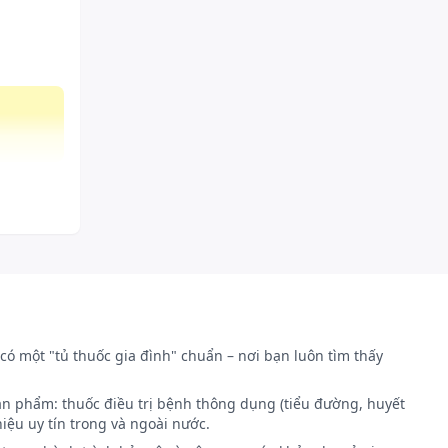
có một "tủ thuốc gia đình" chuẩn – nơi bạn luôn tìm thấy
ản phẩm: thuốc điều trị bệnh thông dụng (tiểu đường, huyết
iệu uy tín trong và ngoài nước.